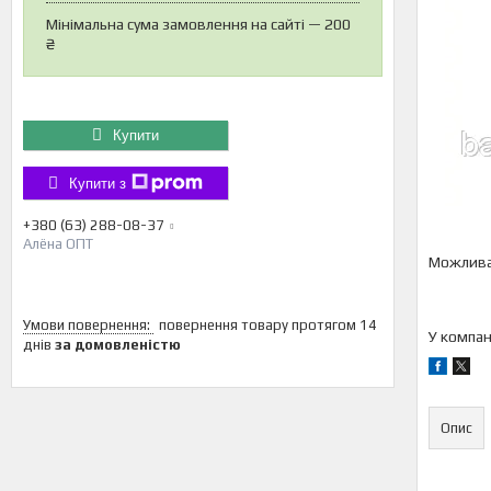
Мінімальна сума замовлення на сайті — 200
₴
Купити
Купити з
+380 (63) 288-08-37
Алёна ОПТ
повернення товару протягом 14
У компан
днів
за домовленістю
Опис