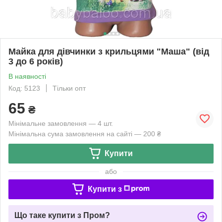
Майка для дівчинки з крильцями "Маша" (від
3 до 6 років)
В наявності
Код: 5123
Тільки опт
65
₴
Мінімальне замовлення — 4 шт.
Мінімальна сума замовлення на сайті — 200 ₴
Купити
або
Купити з
Що таке купити з Пром?