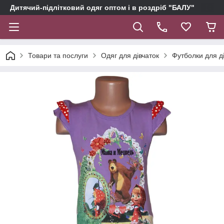
Дитячий-підлітковий одяг оптом і в роздріб "БАЛУ"
Товари та послуги
Одяг для дівчаток
Футболки для д