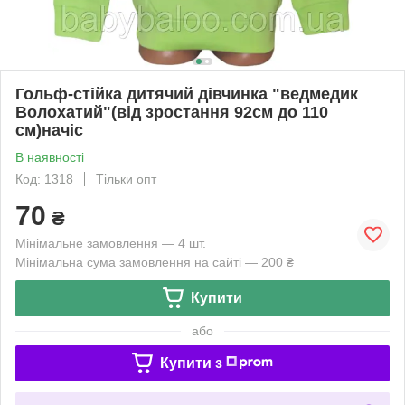
Гольф-стійка дитячий дівчинка "ведмедик
Волохатий"(від зростання 92см до 110
см)начіс
В наявності
Код: 1318
Тільки опт
70
₴
Мінімальне замовлення — 4 шт.
Мінімальна сума замовлення на сайті — 200 ₴
Купити
або
Купити з