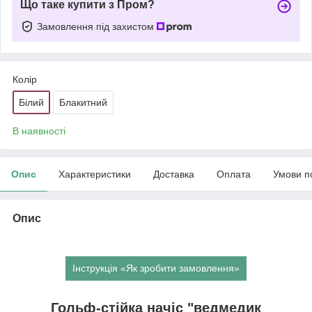
Що таке купити з Пром?
Замовлення під захистом
Колір
Білий
Блакитний
В наявності
Опис
Характеристики
Доставка
Оплата
Умови п
Опис
Інструкція «Як зробити замовлення»
Гольф-стійка начіс "ведмедик