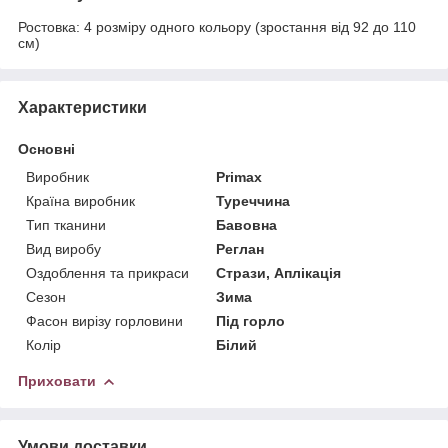
Ростовка: 4 розміру одного кольору (зростання від 92 до 110
см)
Характеристики
Основні
Виробник
Primax
Країна виробник
Туреччина
Тип тканини
Бавовна
Вид виробу
Реглан
Оздоблення та прикраси
Стрази, Аплікація
Сезон
Зима
Фасон вирізу горловини
Під горло
Колір
Білий
Приховати
Умови доставки