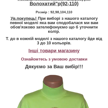
Волохатий"р(92-110)
Розмір : 92,98,104,110
Ув.покупець!
При виборі з нашого каталогу
певної моделі яка вам сподобалася ми вам
обов'язково зателефонуємо що б уточнити
колір.
Т. до в кожній моделі з нашого каталогу йде від
3 до 10 кольорів.
Інші товари магазину
Ознайомтесь з умовою доставки
Дякуємо за Ваш вибір!!!