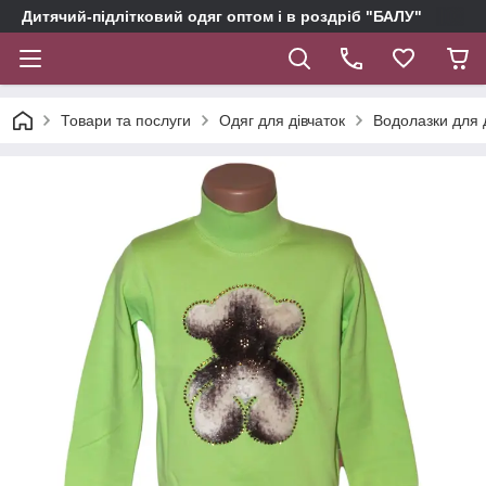
Дитячий-підлітковий одяг оптом і в роздріб "БАЛУ"
Товари та послуги
Одяг для дівчаток
Водолазки для 