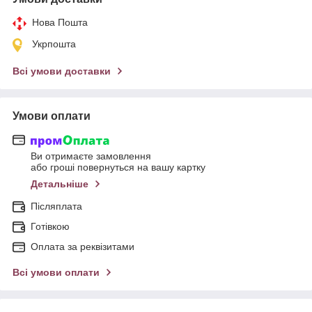
Нова Пошта
Укрпошта
Всі умови доставки
Умови оплати
Ви отримаєте замовлення
або гроші повернуться на вашу картку
Детальніше
Післяплата
Готівкою
Оплата за реквізитами
Всі умови оплати