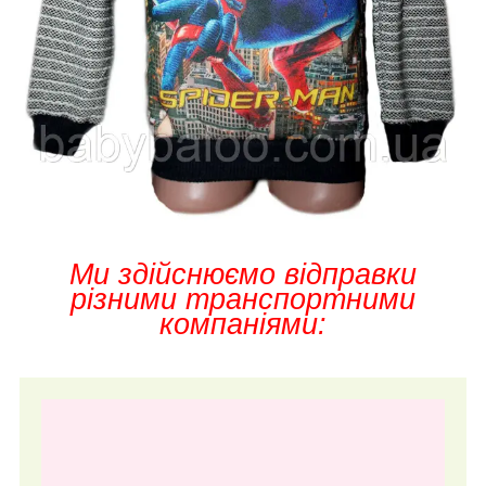
Ми здійснюємо відправки
різними транспортними
компаніями: