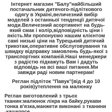
Інтернет магазин "Балу"найбільший
постачальник дитячого-підліткового
одягу в Україні,величезний вибір
моделей з останньої тенденції дитячої
моди.Величезний асортимент на будь-
який смак і колір,відповідність ціни і
якість.Ми пропонуємо нашим клієнтом
самі низькі ціни на Турецький дитячий
трикотаж,оперативне обслуговування та
швидку відправку замовлень будь-якої з
транспортних компаній.Наші менеджери
з радістю підкажуть Вам і дадуть
відповідь на всі ваші питання.Ми
завжди раді новим партнерам!
Реглан підліток "Павук"(від 4 до 10
років)утеплення на малюнку
Реглан виготовлений з трьох
тканин:малюнок лікра на байку,рукави
тонка в'язка,манжети виконані з тканини
-кашкорсе.