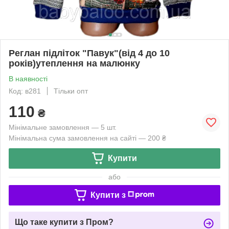
Реглан підліток "Павук"(від 4 до 10
років)утеплення на малюнку
В наявності
Код: в281
Тільки опт
110
₴
Мінімальне замовлення — 5 шт.
Мінімальна сума замовлення на сайті — 200 ₴
Купити
або
Купити з
Що таке купити з Пром?