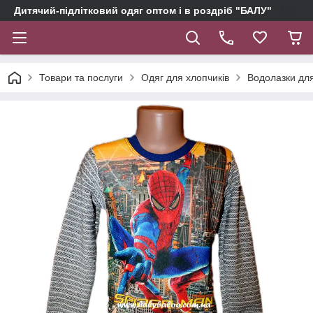
Дитячий-підлітковий одяг оптом і в роздріб "БАЛУ"
Товари та послуги
Одяг для хлопчиків
Водолазки дл