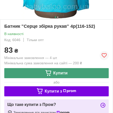
Батник "Серце збірка рукав" 4р(116-152)
В наявності
Код: 6046
Тільки опт
83
₴
Мінімальне замовлення — 4 шт.
Мінімальна сума замовлення на сайті — 200 ₴
Купити
або
Купити з
Що таке купити з Пром?
Замовлення під захистом