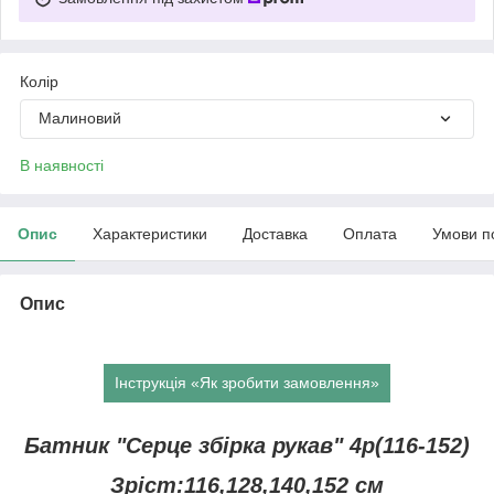
Колір
Малиновий
В наявності
Опис
Характеристики
Доставка
Оплата
Умови п
Опис
Інструкція «Як зробити замовлення»
Батник "Серце збірка рукав" 4р(116-152)
Зріст:116,128,140,152 см