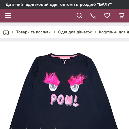
Дитячий-підлітковий одяг оптом і в роздріб "БАЛУ"
Товари та послуги
Одяг для дівчаток
Кофтинки для д