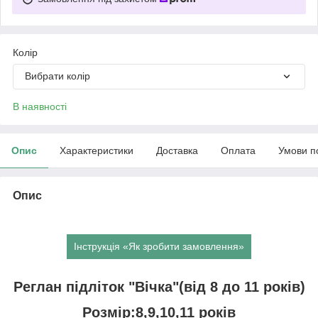
Колір
Вибрати колір
В наявності
Опис
Характеристики
Доставка
Оплата
Умови п
Опис
Інструкція «Як зробити замовлення»
Реглан підліток "Вічка"(від 8 до 11 років)
Розмір:8,9,10,11 років