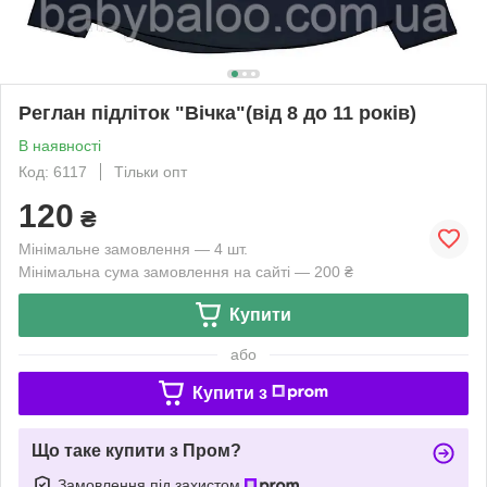
Реглан підліток "Вічка"(від 8 до 11 років)
В наявності
Код: 6117
Тільки опт
120
₴
Мінімальне замовлення — 4 шт.
Мінімальна сума замовлення на сайті — 200 ₴
Купити
або
Купити з
Що таке купити з Пром?
Замовлення під захистом