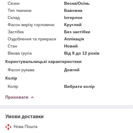
Сезон
Весна/Осінь
Тип тканини
Бавовна
Склад
Інтерлок
Фасон вирізу горловини
Круглий
Застібка
Без застібки
Оздоблення та прикраси
Аплікація
Стан
Новий
Вікова група
Від 9 до 12 років
Користувальницькі характеристики
Фасон рукава
Довгий
Колір
Колір
Вибрати колір
Приховати
Умови доставки
Нова Пошта