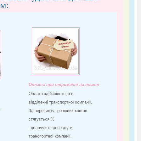
м:
Оплата при отриманні на пошті
Оплата здійснюється в
відділенні транспортної компанії.
.
За пересилку грошових коштів
стягується %
і оплачуються послуги
транспортної компанії.