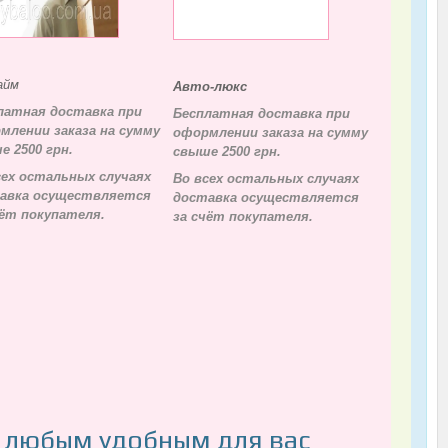
айм
Авто-люкс
латная доставка при
Бесплатная доставка при
млении заказа на сумму
оформлении заказа на сумму
е 2500 грн.
свыше 2500 грн.
сех остальных случаях
Во всех остальных случаях
авка осуществляется
д
оставка осуществляется
чёт покупателя.
за счёт покупателя.
я любым удобным для вас