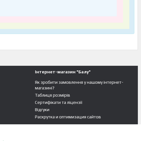
Інтернет-магазин "Балу"
Як зробити замовлення у нашому інтернет-
магазині?
Таблиця розмірів
Сертифікати та ліцензії
Відгуки
Раскрутка и оптимизация сайтов