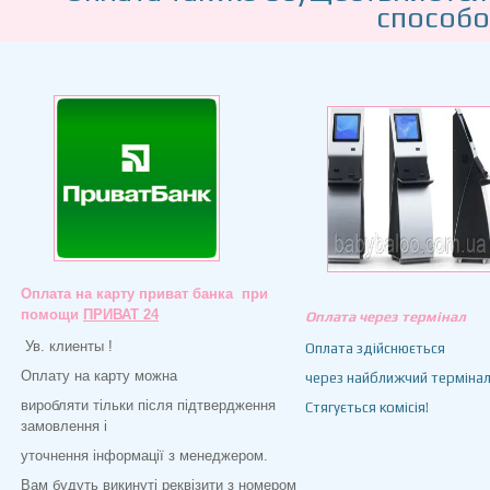
способо
Оплата на карту приват банка при
помощи
ПРИВАТ 24
Оплата через термінал
Ув. клиенты !
Оплата здійснюється
Оплату на карту можна
через найближчий термінал
виробляти тільки після підтвердження
Стягується комісія!
замовлення і
уточнення інформації з менеджером.
Вам будуть викинуті реквізити з номером