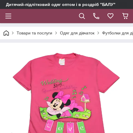
Дитячий-підлітковий одяг оптом і в роздріб "БАЛУ"
Товари та послуги
Одяг для дівчаток
Футболки для д