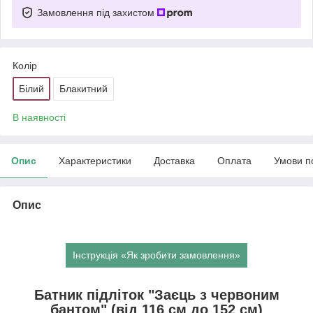
Замовлення під захистом
Колір
Білий
Блакитний
В наявності
Опис
Характеристики
Доставка
Оплата
Умови п
Опис
Інструкція «Як зробити замовлення»
Батник підліток "Заєць з червоним
бантом" (від 116 см до 152 см)