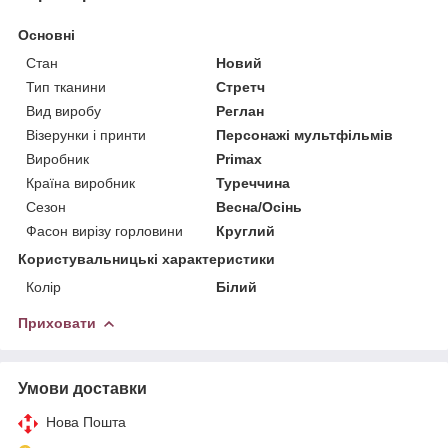
Основні
Стан
Новий
Тип тканини
Стретч
Вид виробу
Реглан
Візерунки і принти
Персонажі мультфільмів
Виробник
Primax
Країна виробник
Туреччина
Сезон
Весна/Осінь
Фасон вирізу горловини
Круглий
Користувальницькі характеристики
Колір
Білий
Приховати
Умови доставки
Нова Пошта