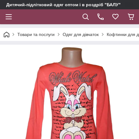
Дитячий-підлітковий одяг оптом і в роздріб "БАЛУ"
Товари та послуги
Одяг для дівчаток
Кофтинки для д