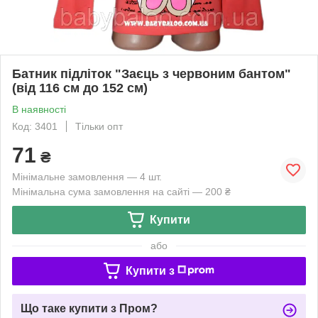
Батник підліток "Заєць з червоним бантом"
(від 116 см до 152 см)
В наявності
Код: 3401
Тільки опт
71
₴
Мінімальне замовлення — 4 шт.
Мінімальна сума замовлення на сайті — 200 ₴
Купити
або
Купити з
Що таке купити з Пром?