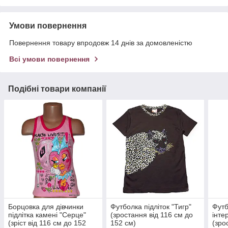
Умови повернення
Повернення товару впродовж 14 днів за домовленістю
Всі умови повернення
Подібні товари компанії
Борцовка для дівчинки
Футболка підліток "Тигр"
Футб
підлітка камені "Серце"
(зростання від 116 см до
інте
(зріст від 116 см до 152
152 см)
(зро