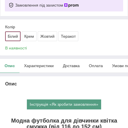
Замовлення під захистом
Колір
Білий
Крем
Жовтий
Теракот
В наявності
Опис
Характеристики
Доставка
Оплата
Умови п
Опис
Інструкція «Як зробити замовлення»
Модна футболка для дівчинки квітка
смужка (від 116 до 152 см)