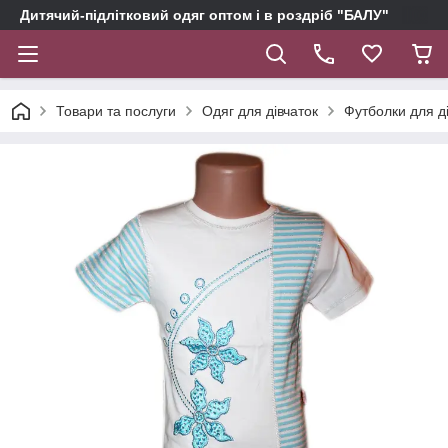
Дитячий-підлітковий одяг оптом і в роздріб "БАЛУ"
Товари та послуги
Одяг для дівчаток
Футболки для д