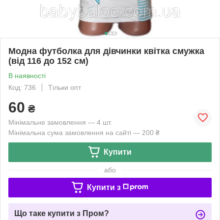
Модна футболка для дівчинки квітка смужка
(від 116 до 152 см)
В наявності
Код: 736
Тільки опт
60
₴
Мінімальне замовлення — 4 шт.
Мінімальна сума замовлення на сайті — 200 ₴
Купити
або
Купити з
Що таке купити з Пром?