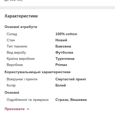
Характеристики
Основні атрибути
Склад
100% сotton
Стан
Новий
Тип тканини
Бавовна
Вид виробу
Футболка
Країна виробник
Туреччина
Виробник
Primax
Користувальницькі характеристики
Візерунки і принти
Смугастий принт
Колір
Білий
Основні
Оздоблення та прикраси
Стрази, Вишивка
Приховати