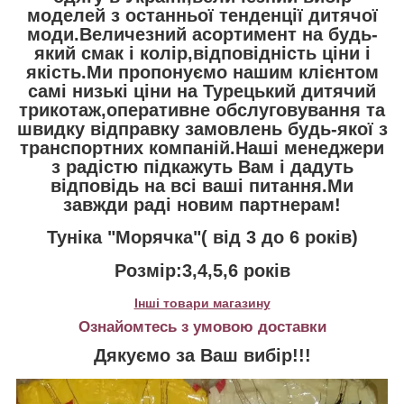
моделей з останньої тенденції дитячої
моди.Величезний асортимент на будь-
який смак і колір,відповідність ціни і
якість.Ми пропонуємо нашим клієнтом
самі низькі ціни на Турецький дитячий
трикотаж,оперативне обслуговування та
швидку відправку замовлень будь-якої з
транспортних компаній.Наші менеджери
з радістю підкажуть Вам і дадуть
відповідь на всі ваші питання.Ми
завжди раді новим партнерам!
Туніка "Морячка"( від 3 до 6 років)
Розмір:3,4,5,6 років
Інші товари магазину
Ознайомтесь з умовою доставки
Дякуємо за Ваш вибір!!!