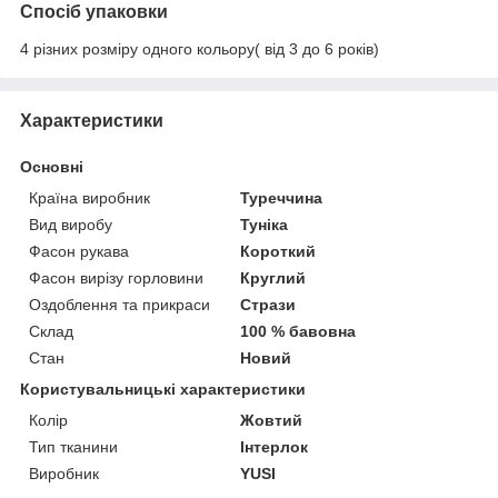
Спосіб упаковки
4 різних розміру одного кольору( від 3 до 6 років)
Характеристики
Основні
Країна виробник
Туреччина
Вид виробу
Туніка
Фасон рукава
Короткий
Фасон вирізу горловини
Круглий
Оздоблення та прикраси
Стрази
Склад
100 % бавовна
Стан
Новий
Користувальницькі характеристики
Колір
Жовтий
Тип тканини
Інтерлок
Виробник
YUSI