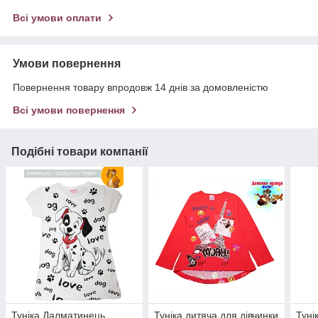
Всі умови оплати
Умови повернення
Повернення товару впродовж 14 днів за домовленістю
Всі умови повернення
Подібні товари компанії
Туніка Далматинець
Туніка дитяча для дівчинки
Туні