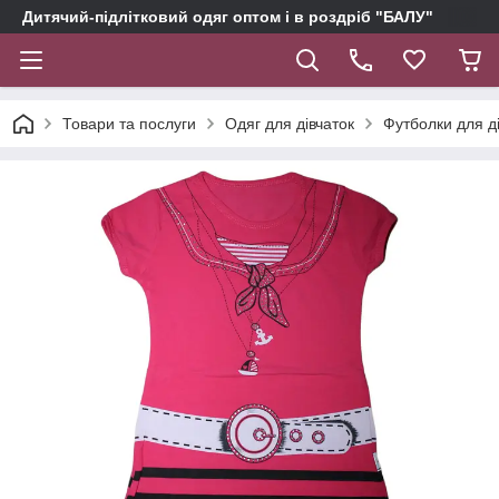
Дитячий-підлітковий одяг оптом і в роздріб "БАЛУ"
Товари та послуги
Одяг для дівчаток
Футболки для д