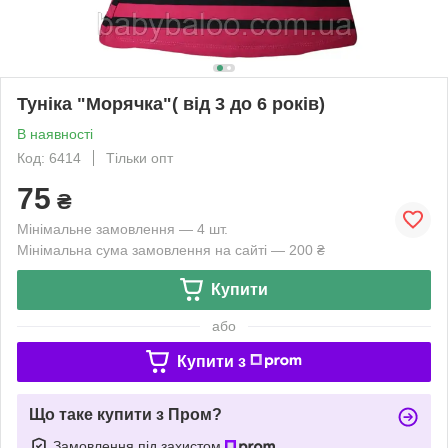
Туніка "Морячка"( від 3 до 6 років)
В наявності
Код: 6414
Тільки опт
75
₴
Мінімальне замовлення — 4 шт.
Мінімальна сума замовлення на сайті — 200 ₴
Купити
або
Купити з
Що таке купити з Пром?
Замовлення під захистом