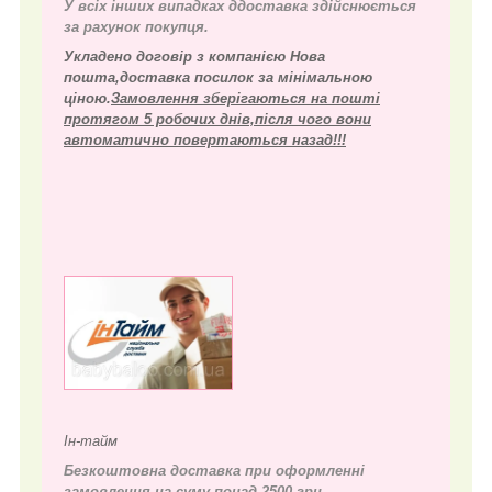
У всіх інших випадках д
доставка здійснюється
за рахунок покупця.
Укладено договір з компанією Нова
пошта,доставка посилок за мінімальною
ціною.
Замовлення зберігаються на пошті
протягом 5 робочих днів,після чого вони
автоматично повертаються назад!!!
Ін-тайм
Безкоштовна доставка при оформленні
замовлення на суму понад 2500 грн.