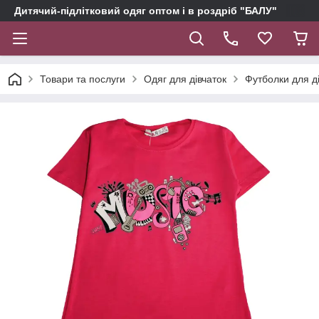
Дитячий-підлітковий одяг оптом і в роздріб "БАЛУ"
Товари та послуги
Одяг для дівчаток
Футболки для д