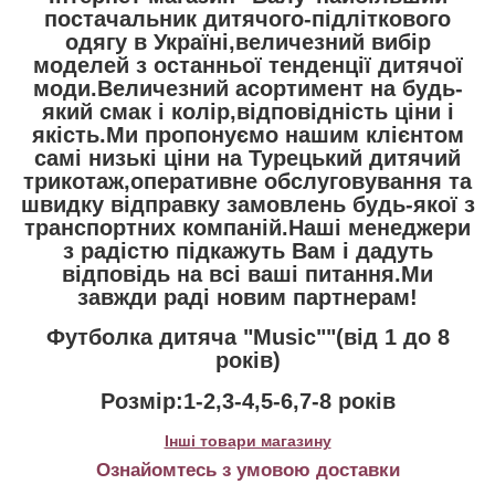
постачальник дитячого-підліткового
одягу в Україні,величезний вибір
моделей з останньої тенденції дитячої
моди.Величезний асортимент на будь-
який смак і колір,відповідність ціни і
якість.Ми пропонуємо нашим клієнтом
самі низькі ціни на Турецький дитячий
трикотаж,оперативне обслуговування та
швидку відправку замовлень будь-якої з
транспортних компаній.Наші менеджери
з радістю підкажуть Вам і дадуть
відповідь на всі ваші питання.Ми
завжди раді новим партнерам!
Футболка дитяча "Music""(від 1 до 8
років)
Розмір:1-2,3-4,5-6,7-8 років
Інші товари магазину
Ознайомтесь з умовою доставки