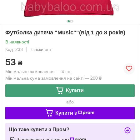
Футболка дитяча "Music""(від 1 до 8 років)
В наявності
Код: 233
Тільки опт
53
₴
Мінімальне замовлення — 4 шт.
Мінімальна сума замовлення на сайті — 200 ₴
Купити
або
Купити з
Що таке купити з Пром?
Замовлення під захистом