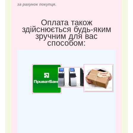
за рахунок покупця.
Оплата також
здійснюється будь-яким
зручним для вас
способом: