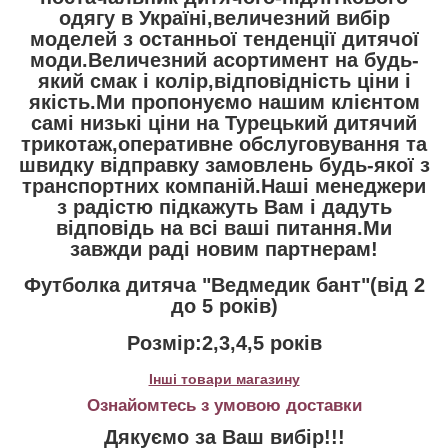
одягу в Україні,величезний вибір
моделей з останньої тенденції дитячої
моди.Величезний асортимент на будь-
який смак і колір,відповідність ціни і
якість.Ми пропонуємо нашим клієнтом
самі низькі ціни на Турецький дитячий
трикотаж,оперативне обслуговування та
швидку відправку замовлень будь-якої з
транспортних компаній.Наші менеджери
з радістю підкажуть Вам і дадуть
відповідь на всі ваші питання.Ми
завжди раді новим партнерам!
Футболка дитяча "Ведмедик бант"(від 2
до 5 років)
Розмір:2,3,4,5 років
Інші товари магазину
Ознайомтесь з умовою доставки
Дякуємо за Ваш вибір!!!