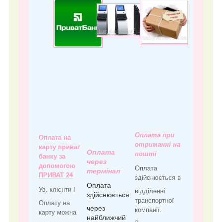
Оплата при
Оплата на
отриманні на
карту приват
Оплата
пошті
банку за
через
допомогою
Оплата
термінал
ПРИВАТ 24
здійснюється в
Оплата
Ув. клієнти !
відділенні
здійснюється
транспортної
Оплату на
через
компанії.
карту можна
найближчий