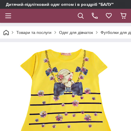
Дитячий-підлітковий одяг оптом і в роздріб "БАЛУ"
Товари та послуги
Одяг для дівчаток
Футболки для д