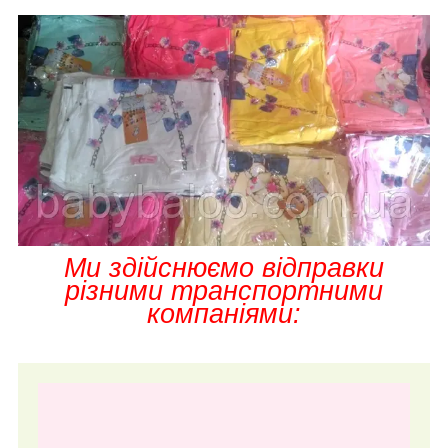
Ми здійснюємо відправки
різними транспортними
компаніями: