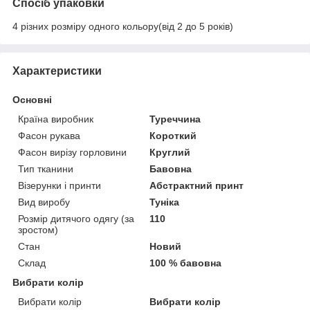
Спосіб упаковки
4 різних розміру одного кольору(від 2 до 5 років)
Характеристики
Основні
Країна виробник
Туреччина
Фасон рукава
Короткий
Фасон вирізу горловини
Круглий
Тип тканини
Бавовна
Візерунки і принти
Абстрактний принт
Вид виробу
Туніка
Розмір дитячого одягу (за
110
зростом)
Стан
Новий
Склад
100 % бавовна
Вибрати колір
Вибрати колір
Вибрати колір