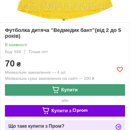
Футболка дитяча "Ведмедик бант"(від 2 до 5
років)
В наявності
Код: 556
Тільки опт
70
₴
Мінімальне замовлення — 4 шт.
Мінімальна сума замовлення на сайті — 200 ₴
Купити
або
Купити з
Що таке купити з Пром?