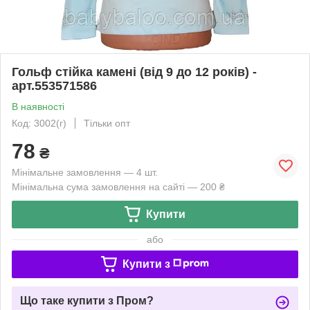
Гольф стійка камені (від 9 до 12 років) -
арт.553571586
В наявності
Код: 3002(г)
Тільки опт
78
₴
Мінімальне замовлення — 4 шт.
Мінімальна сума замовлення на сайті — 200 ₴
Купити
або
Купити з
Що таке купити з Пром?