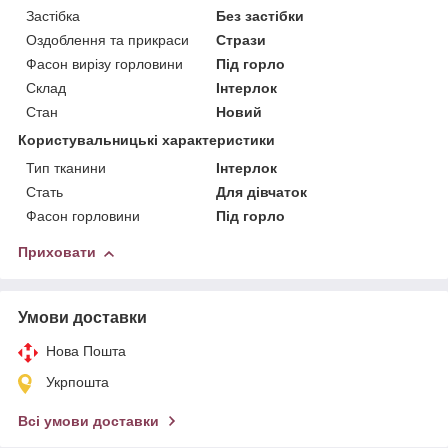
Застібка
Без застібки
Оздоблення та прикраси
Стрази
Фасон вирізу горловини
Під горло
Склад
Інтерлок
Стан
Новий
Користувальницькі характеристики
Тип тканини
Інтерлок
Стать
Для дівчаток
Фасон горловини
Під горло
Приховати
Умови доставки
Нова Пошта
Укрпошта
Всі умови доставки