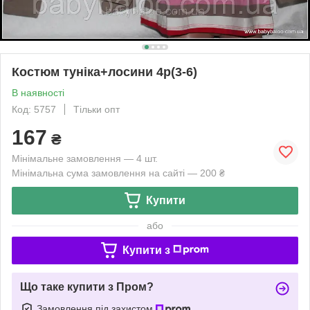
Костюм туніка+лосини 4р(3-6)
В наявності
Код: 5757
Тільки опт
167
₴
Мінімальне замовлення — 4 шт.
Мінімальна сума замовлення на сайті — 200 ₴
Купити
або
Купити з
Що таке купити з Пром?
Замовлення під захистом