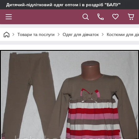
Дитячий-підлітковий одяг оптом і в роздріб "БАЛУ"
Товари та послуги
Одяг для дівчаток
Костюми для ді