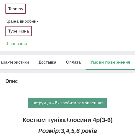
Toontoy
Країна виробник
Туреччина
В наявності
арактеристики
Доставка
Оплата
Умови повернення
Опис
Інструкція «Як зробити замовлення»
Костюм туніка+лосини 4р(3-6)
Розмір:3,4,5,6 років