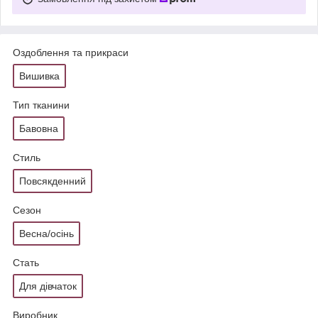
Оздоблення та прикраси
Вишивка
Тип тканини
Бавовна
Стиль
Повсякденний
Сезон
Весна/осінь
Стать
Для дівчаток
Виробник