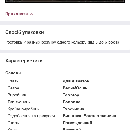
Приховати
Спосіб упаковки
Ростовка :4разных розміру одного кольору (від 3 до 6 років)
Характеристики
Основні
Стать
Для дівчаток
Сезон
Весна/Осінь
Виробник
Toontoy
Тип тканини
Бавовна
Країна виробник
Туреччина
Оздоблення та прикраси
Вишивка, Банти з тканини
Стиль
Повсякденний
Колір
Бежевий