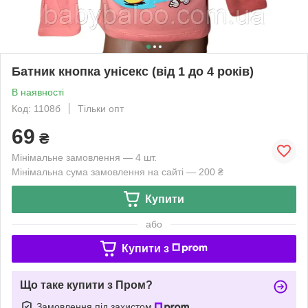
Батник кнопка унісекс (від 1 до 4 років)
В наявності
Код: 1108б
Тільки опт
69
₴
Мінімальне замовлення — 4 шт.
Мінімальна сума замовлення на сайті — 200 ₴
Купити
або
Купити з
Що таке купити з Пром?
Замовлення під захистом