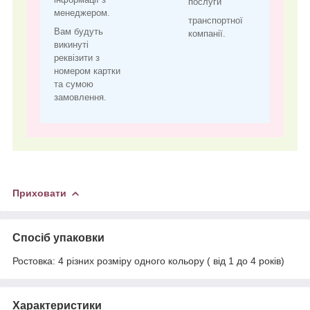
послуги
менеджером.
транспортної
Вам будуть
компанії.
викинуті
реквізити з
номером картки
та сумою
замовлення.
Приховати
Спосіб упаковки
Ростовка: 4 різних розміру одного кольору ( від 1 до 4 років)
Характеристики