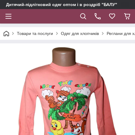
Дитячий-підлітковий одяг оптом і в роздріб "БАЛУ"
Товари та послуги
Одяг для хлопчиків
Реглани для х