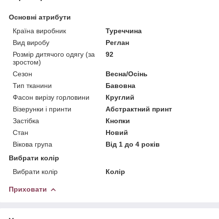
Основні атрибути
Країна виробник
Туреччина
Вид виробу
Реглан
Розмір дитячого одягу (за
92
зростом)
Сезон
Весна/Осінь
Тип тканини
Бавовна
Фасон вирізу горловини
Круглий
Візерунки і принти
Абстрактний принт
Застібка
Кнопки
Стан
Новий
Вікова група
Від 1 до 4 років
Вибрати колір
Вибрати колір
Колір
Приховати