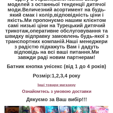
моделей з останньої тенденції дитячої
моди.Величезний асортимент на будь-
який смак і колір,відповідність ціни і
якість.Ми пропонуємо нашим клієнтом
самі низькі ціни на Турецький дитячий
трикотаж,оперативне обслуговування та
швидку відправку замовлень будь-якої з
транспортних компаній.Наші менеджери
з радістю підкажуть Вам і дадуть
відповідь на всі ваші питання.Ми
завжди раді новим партнерам!
Батник кнопка унісекс (від 1 до 4 років)
Розмір:1,2,3,4 року
Інші товари магазину
Ознайомтесь з умовою доставки
Дякуємо за Ваш вибір!!!