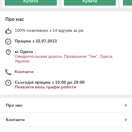
Купити
Купити
Про нас
100% позитивних з 14 відгуків за рік
Працює з 22.07.2013
м. Одеса
Овидиопольская дорога, Промрынок "7км", Одеса,
Україна
Контакти
Сьогодні працює з 10:00 до 20:00
Показати весь графік роботи
Про нас
Контакти