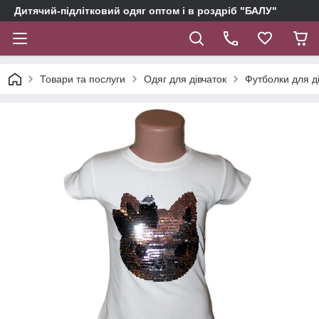
Дитячий-підлітковий одяг оптом і в роздріб "БАЛУ"
Товари та послуги
Одяг для дівчаток
Футболки для д