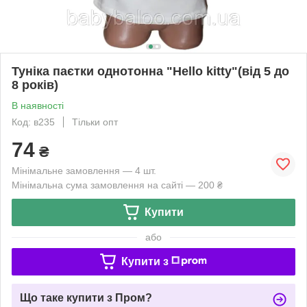
Туніка паєтки однотонна "Hello kitty"(від 5 до
8 років)
В наявності
Код: в235
Тільки опт
74
₴
Мінімальне замовлення — 4 шт.
Мінімальна сума замовлення на сайті — 200 ₴
Купити
або
Купити з
Що таке купити з Пром?