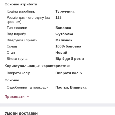
Основні атрибути
Країна виробник
Туреччина
Розмір дитячого одягу (за
128
зростом)
Тип тканини
Бавовна
Вид виробу
Футболка
Візерунки і принти
Малюнок
Склад
100% бавовна
Стан
Новий
Вікова група
Від 5 до 8 років
Користувальницькі характеристики
Вибрати колір
Вибрати колір
Основні
Оздоблення та прикраси
Паєтки, Вишивка
Приховати
Умови доставки