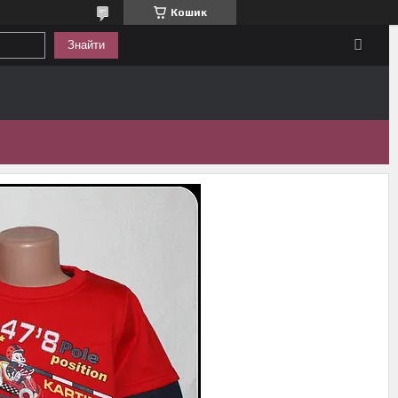
Кошик
Знайти