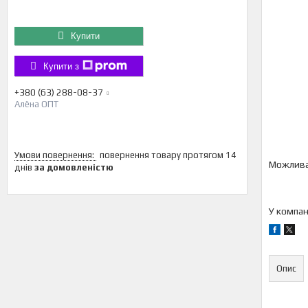
Купити
Купити з
+380 (63) 288-08-37
Алёна ОПТ
повернення товару протягом 14
днів
за домовленістю
У компан
Опис