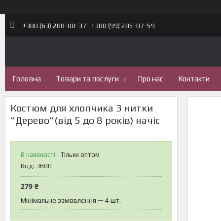
+380 (63) 288-08-37
+380 (99) 285-07-59
Головна
Товари та послуги
Про нас
Контакти
Костюм для хлопчика 3 нитки
"Дерево"(від 5 до 8 років) начіс
В наявності
Тільки оптом
Код:
3680
279 ₴
Мінімальне замовлення — 4 шт.