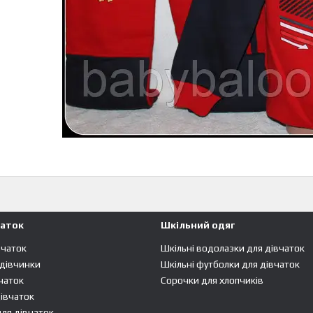
чаток
Шкільний одяг
вчаток
Шкільні водолазки для дівчаток
 дівчинки
Шкільні футболки для дівчаток
чаток
Сорочки для хлопчиків
івчаток
ля дівчаток