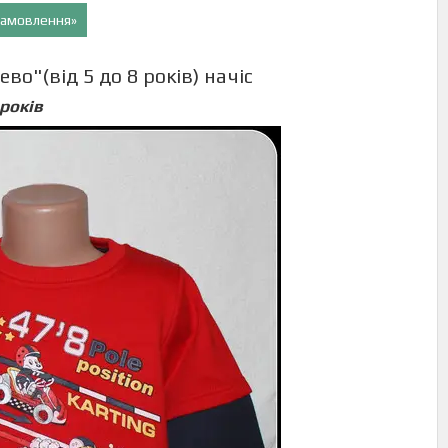
 замовлення»
о"(від 5 до 8 років) начіс
 років