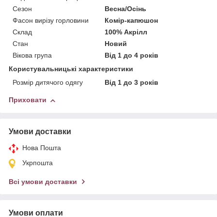
Сезон
Весна/Осінь
Фасон вирізу горловини
Комір-капюшон
Склад
100% Акрілл
Стан
Новий
Вікова група
Від 1 до 4 років
Користувальницькі характеристики
Розмір дитячого одягу
Від 1 до 3 років
Приховати
Умови доставки
Нова Пошта
Укрпошта
Всі умови доставки
Умови оплати