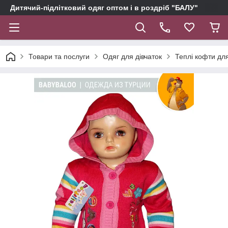
Дитячий-підлітковий одяг оптом і в роздріб "БАЛУ"
Товари та послуги
Одяг для дівчаток
Теплі кофти для