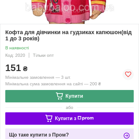
Кофта для дівчинки на гудзиках капюшон(від
1 до 3 років)
В наявності
Код: 2020
Тільки опт
151
₴
Мінімальне замовлення — 3 шт.
Мінімальна сума замовлення на сайті — 200 ₴
Купити
або
Купити з
Що таке купити з Пром?