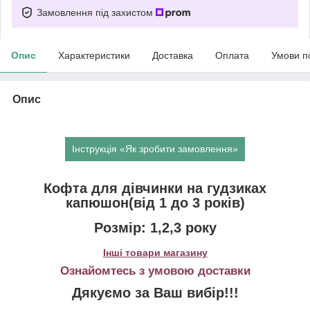
Замовлення під захистом
Опис
Характеристики
Доставка
Оплата
Умови п
Опис
Інструкція «Як зробити замовлення»
Кофта для дівчинки на гудзиках
капюшон(від 1 до 3 років)
Розмір: 1,2,3 року
Інші товари магазину
Ознайомтесь з умовою доставки
Дякуємо за Ваш вибір!!!