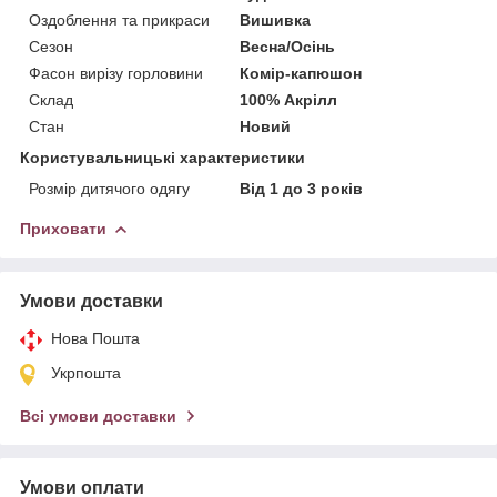
Оздоблення та прикраси
Вишивка
Сезон
Весна/Осінь
Фасон вирізу горловини
Комір-капюшон
Склад
100% Акрілл
Стан
Новий
Користувальницькі характеристики
Розмір дитячого одягу
Від 1 до 3 років
Приховати
Умови доставки
Нова Пошта
Укрпошта
Всі умови доставки
Умови оплати