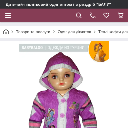
Дитячий-підлітковий одяг оптом і в роздріб "БАЛУ"
Товари та послуги
Одяг для дівчаток
Теплі кофти для