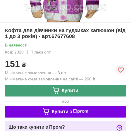
Кофта для дівчинки на гудзиках капюшон (від
1 до 3 років) - арт.67677608
В наявності
Код: 2020
Тільки опт
151
₴
Мінімальне замовлення — 3 шт.
Мінімальна сума замовлення на сайті — 200 ₴
Купити
або
Купити з
Що таке купити з Пром?