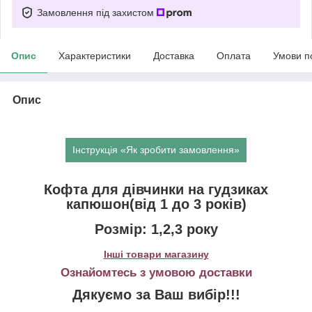
Замовлення під захистом
Опис
Характеристики
Доставка
Оплата
Умови п
Опис
Інструкція «Як зробити замовлення»
Кофта для дівчинки на гудзиках
капюшон(від 1 до 3 років)
Розмір: 1,2,3 року
Інші товари магазину
Ознайомтесь з умовою доставки
Дякуємо за Ваш вибір!!!