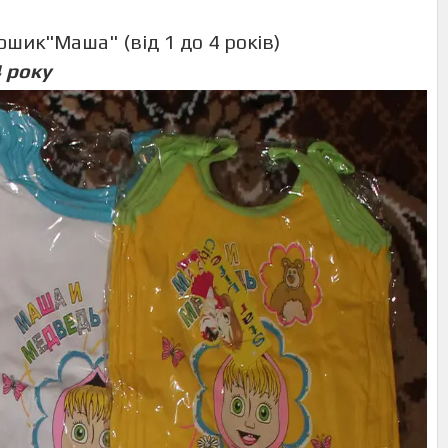
шик"Маша" (від 1 до 4 років)
4 року