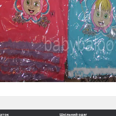
чаток
Шкільний одяг