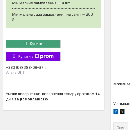
Мінімальне замовлення — 4 шт.
Мінімальна сума замовлення на сайті — 200
₴
Купити
Купити з
+380 (63) 288-08-37
Алёна ОПТ
повернення товару протягом 14
днів
за домовленістю
У компан
Опис