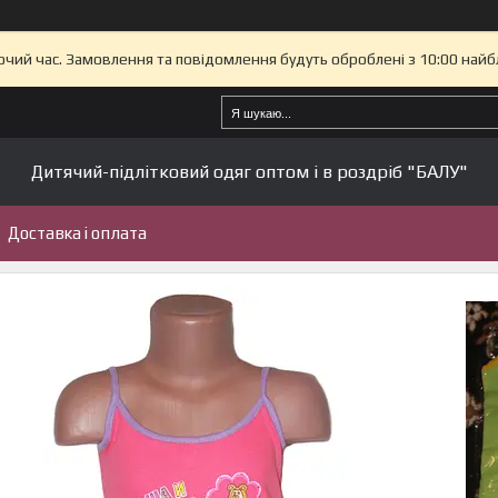
бочий час. Замовлення та повідомлення будуть оброблені з 10:00 найб
Дитячий-підлітковий одяг оптом і в роздріб "БАЛУ"
Доставка і оплата