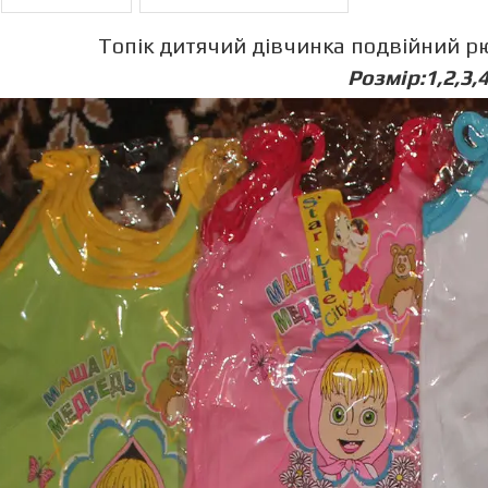
Топік дитячий дівчинка подвійний рю
Розмір:1,2,3,