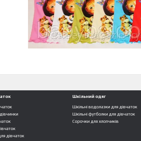
чаток
Шкільний одяг
вчаток
Шкільні водолазки для дівчаток
 дівчинки
Шкільні футболки для дівчаток
чаток
Сорочки для хлопчиків
івчаток
ля дівчаток