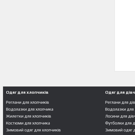
Одяг для хлопчиків
Одяг для дів
Реглани для хлопчиків
Реглани для ді
Водолазки для хлопчика
Водолазки для
Жилетки для хлопчиків
Лосини для дів
Костюми для хлопчика
Футболки для д
Зимовий одяг для хлопчиків
Зимовий одяг д