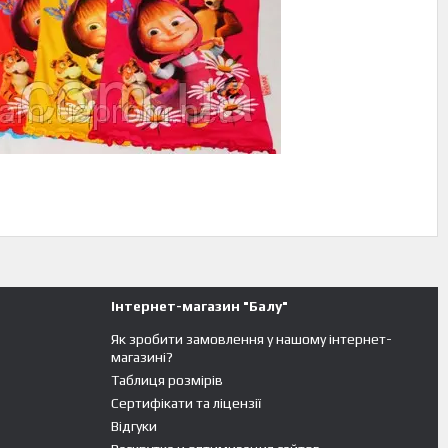
Інтернет-магазин "Балу"
Як зробити замовлення у нашому інтернет-
магазині?
Таблиця розмірів
Сертифікати та ліцензії
Відгуки