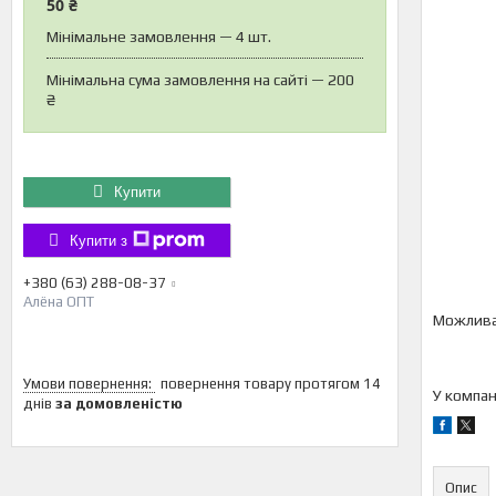
50 ₴
Мінімальне замовлення — 4 шт.
Мінімальна сума замовлення на сайті — 200
₴
Купити
Купити з
+380 (63) 288-08-37
Алёна ОПТ
повернення товару протягом 14
У компан
днів
за домовленістю
Опис