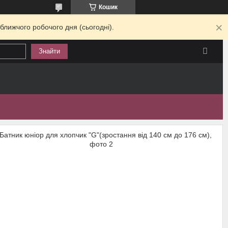
Кошик
ближчого робочого дня (сьогодні).
Знайти