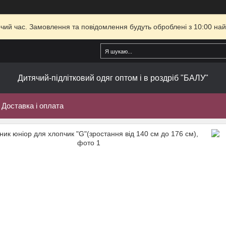
очий час. Замовлення та повідомлення будуть оброблені з 10:00 най
Дитячий-підлітковий одяг оптом і в роздріб "БАЛУ"
Доставка і оплата