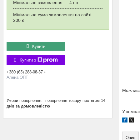
Мінімальне замовлення — 4 шт.
Мінімальна сума замовлення на сайті —
200 ₴
Купити
Купити з
+380 (63) 288-08-37
Алёна ОПТ
повернення товару протягом 14
днів
за домовленістю
У компан
Опис