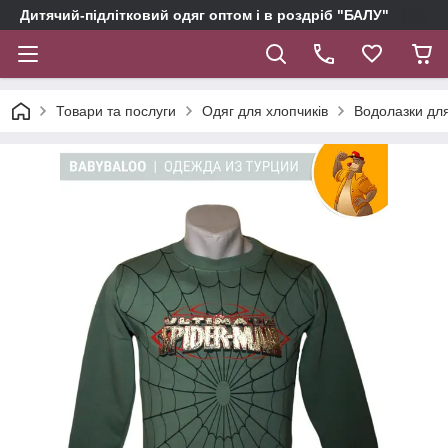
Дитячий-підлітковий одяг оптом і в роздріб "БАЛУ"
Товари та послуги
Одяг для хлопчиків
Водолазки дл