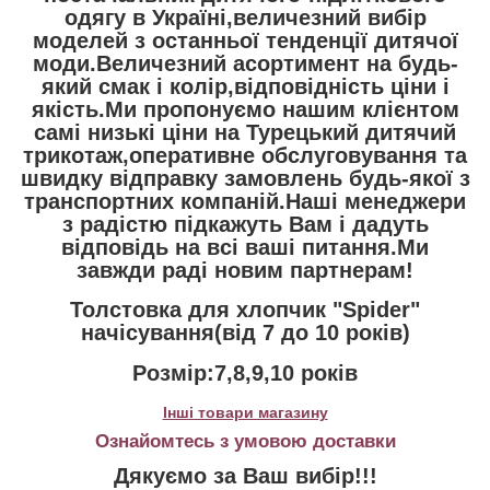
одягу в Україні,величезний вибір
моделей з останньої тенденції дитячої
моди.Величезний асортимент на будь-
який смак і колір,відповідність ціни і
якість.Ми пропонуємо нашим клієнтом
самі низькі ціни на Турецький дитячий
трикотаж,оперативне обслуговування та
швидку відправку замовлень будь-якої з
транспортних компаній.Наші менеджери
з радістю підкажуть Вам і дадуть
відповідь на всі ваші питання.Ми
завжди раді новим партнерам!
Толстовка для хлопчик "Spider"
начісування(від 7 до 10 років)
Розмір:7,8,9,10 років
Інші товари магазину
Ознайомтесь з умовою доставки
Дякуємо за Ваш вибір!!!