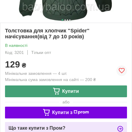
Толстовка для хлопчик "Spider"
начісування(від 7 до 10 років)
В наявності
Код: 3201
Тільки опт
129
₴
Мінімальне замовлення — 4 шт.
Мінімальна сума замовлення на сайті — 200 ₴
Купити
або
Купити з
Що таке купити з Пром?