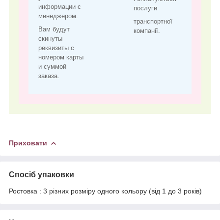
информации с
послуги
менеджером.
транспортної
Вам будут
компанії.
скинуты
реквизиты с
номером карты
и суммой
заказа.
Приховати
Спосіб упаковки
Ростовка : 3 різних розміру одного кольору (від 1 до 3 років)