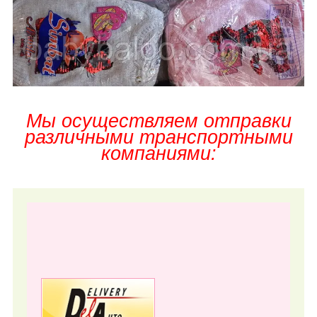
Мы осуществляем отправки
различными транспортными
компаниями: