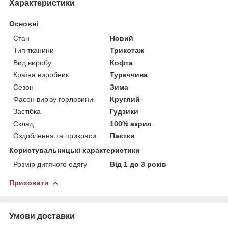
Характеристики
Основні
Стан
Новий
Тип тканини
Трикотаж
Вид виробу
Кофта
Країна виробник
Туреччина
Сезон
Зима
Фасон вирізу горловини
Круглий
Застібка
Гудзики
Склад
100% акрил
Оздоблення та прикраси
Паєтки
Користувальницькі характеристики
Розмір дитячого одягу
Від 1 до 3 років
Приховати
Умови доставки