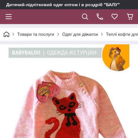
Дитячий-підлітковий одяг оптом і в роздріб "БАЛУ"
Товари та послуги
Одяг для дівчаток
Теплі кофти для