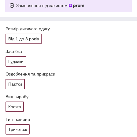
Замовлення під захистом
Розмір дитячого одягу
Від 1 до 3 років
Застібка
Гудзики
Оздоблення та прикраси
Паєтки
Вид виробу
Кофта
Тип тканини
Трикотаж