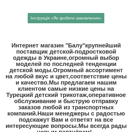
Інструкція «Як зробити замовлення»
Интернет магазин "Балу"крупнейший
поставщик детской-подростковой
одежды в Украине,огромный выбор
моделей по последней тенденции
детской моды.Огромный ассортимент
на любой вкус и цвет,соответствие цены
и качество.Мы предлагаем нашим
клиентом самые низкие цены на
Турецкий детский трикотаж,оперативное
обслуживание и быструю отправку
заказов любой из транспортных
компаний.Наши менеджеры с радостью
подскажут Вам и ответят на все
интересующие вопросы.Мы всегда рады