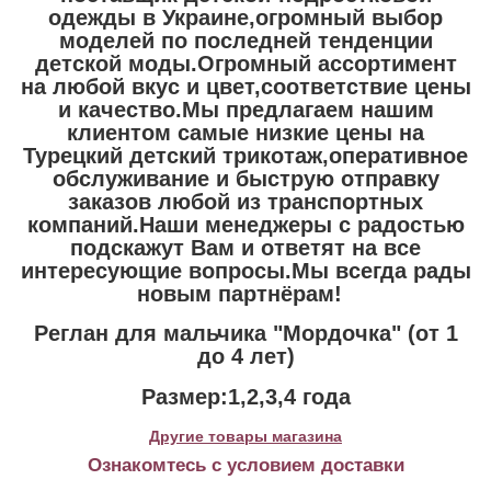
одежды в Украине,огромный выбор
моделей по последней тенденции
детской моды.Огромный ассортимент
на любой вкус и цвет,соответствие цены
и качество.Мы предлагаем нашим
клиентом самые низкие цены на
Турецкий детский трикотаж,оперативное
обслуживание и быструю отправку
заказов любой из транспортных
компаний.Наши менеджеры с радостью
подскажут Вам и ответят на все
интересующие вопросы.Мы всегда рады
новым партнёрам!
Реглан для мальчика "Мордочка" (от 1
до 4 лет)
Размер:1,2,3,4 года
Другие товары магазина
Ознакомтесь с условием доставки