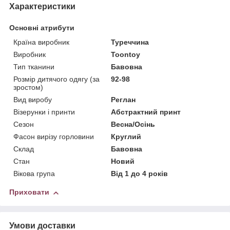
Характеристики
Основні атрибути
Країна виробник
Туреччина
Виробник
Toontoy
Тип тканини
Бавовна
Розмір дитячого одягу (за
92-98
зростом)
Вид виробу
Реглан
Візерунки і принти
Абстрактний принт
Сезон
Весна/Осінь
Фасон вирізу горловини
Круглий
Склад
Бавовна
Стан
Новий
Вікова група
Від 1 до 4 років
Приховати
Умови доставки