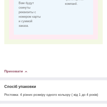
Вам будут
компанії.
скинуты
реквизиты с
номером карты
и суммой
заказа.
Приховати
Спосіб упаковки
Ростовка: 4 різних розміру одного кольору ( від 1 до 4 років)