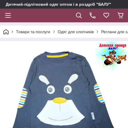
Дитячий-підлітковий одяг оптом і в роздріб "БАЛУ"
Товари та послуги
Одяг для хлопчиків
Реглани для х