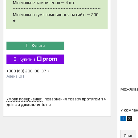
Мінімальне замовлення — 4 шт.
Мінімальна сума замовлення на сайті — 200
₴
Купити
Купити з
+380 (63) 288-08-37
Алёна ОПТ
повернення товару протягом 14
днів
за домовленістю
У компан
Опис