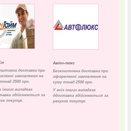
йм
Авто-люкс
оштовна доставка при
Безкоштовна доставка при
мленні замовлення на
оформленні замовлення на
понад 2500 грн.
суму понад 2500 грн.
х інших випадках
У всіх інших випадках
тавка здійснюється за
д
доставка здійснюється за
нок покупця.
рахунок покупця.