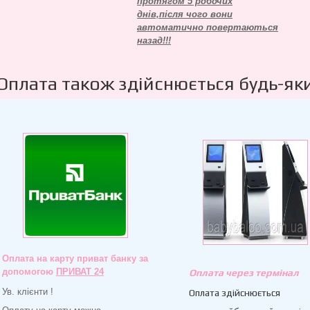
протягом 5 робочих
днів,після чого вони
автоматично повертаються
назад!!!
Оплата також здійснюється будь-як
Оплата на карту приват банку за
допомогою
ПРИВАТ 24
Оплата через термінал
Ув. клієнти !
Оплата здійснюється