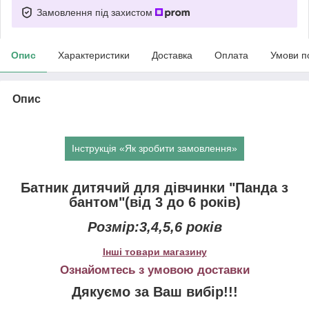
Замовлення під захистом
Опис
Характеристики
Доставка
Оплата
Умови п
Опис
Інструкція «Як зробити замовлення»
Батник дитячий для дівчинки "Панда з
бантом"(від 3 до 6 років)
Розмір:3,4,5,6 років
Інші товари магазину
Ознайомтесь з умовою доставки
Дякуємо за Ваш вибір!!!