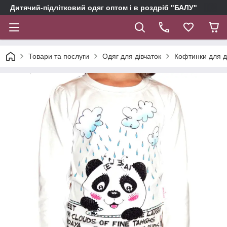
Дитячий-підлітковий одяг оптом і в роздріб "БАЛУ"
Товари та послуги
Одяг для дівчаток
Кофтинки для д