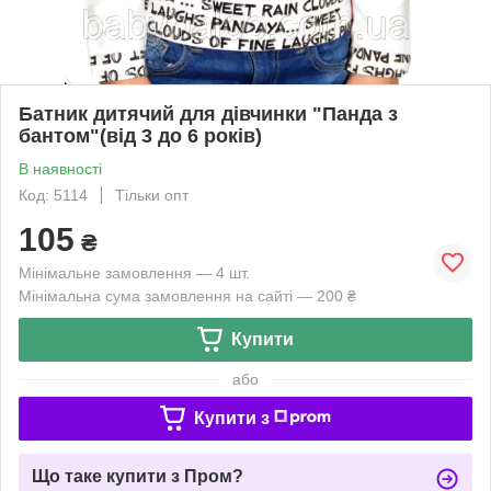
Батник дитячий для дівчинки "Панда з
бантом"(від 3 до 6 років)
В наявності
Код: 5114
Тільки опт
105
₴
Мінімальне замовлення — 4 шт.
Мінімальна сума замовлення на сайті — 200 ₴
Купити
або
Купити з
Що таке купити з Пром?