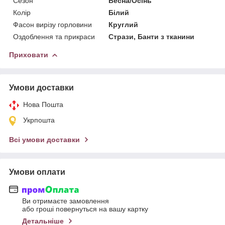
Сезон
Весна/Осінь
Колір
Білий
Фасон вирізу горловини
Круглий
Оздоблення та прикраси
Стрази, Банти з тканини
Приховати
Умови доставки
Нова Пошта
Укрпошта
Всі умови доставки
Умови оплати
Ви отримаєте замовлення
або гроші повернуться на вашу картку
Детальніше