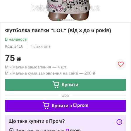
Футболка паєтки "LOL" (від 3 до 6 років)
В наявності
Код: в416
Тільки опт
75
₴
Мінімальне замовлення — 4 шт.
Мінімальна сума замовлення на сайті — 200 ₴
Купити
або
Купити з
Що таке купити з Пром?
Замовлення під захистом