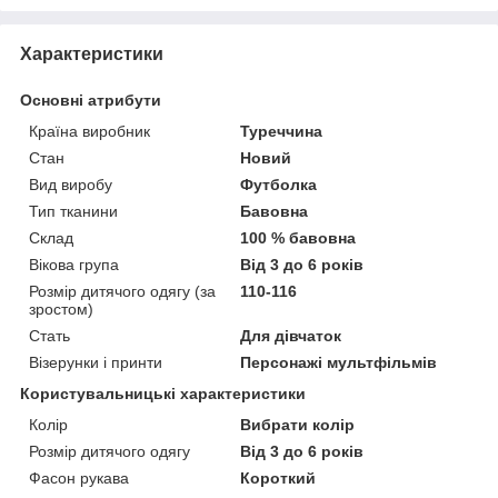
Характеристики
Основні атрибути
Країна виробник
Туреччина
Стан
Новий
Вид виробу
Футболка
Тип тканини
Бавовна
Склад
100 % бавовна
Вікова група
Від 3 до 6 років
Розмір дитячого одягу (за
110-116
зростом)
Стать
Для дівчаток
Візерунки і принти
Персонажі мультфільмів
Користувальницькі характеристики
Колір
Вибрати колір
Розмір дитячого одягу
Від 3 до 6 років
Фасон рукава
Короткий