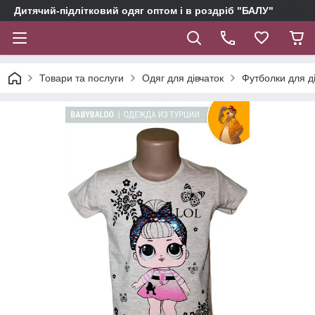
Дитячий-підлітковий одяг оптом і в роздріб "БАЛУ"
Товари та послуги
Одяг для дівчаток
Футболки для д