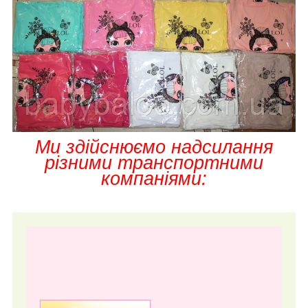
Ми здійснюємо надсилання
різними транспортними
компаніями: