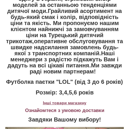
моделей за останньою тенденціями
дитячої моди.Грайливий асортимент на
будь-який смак і колір, відповідність
ціни та якість. Ми пропонуємо нашим
клієнтом найнижчі за замовчуванням
ціни на Турецький дитячий
трикотаж,оперативне обслуговування та
швидке надсилання замовлень будь-
якої з транспортних компаній.Наші
менеджери з радістю підкажуть Вам і
дадуть на всі цікаві питання.Ми завжди
раді новим партнерам!
Футболка паєтки "LOL" (від 3 до 6 років)
Розмір: 3,4,5,6 років
Інші товари магазину
Ознайомтеся з умовою доставки
Завдяки Вашому вибору!