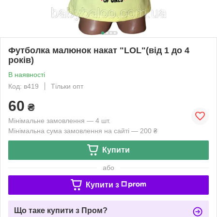
Футболка малюнок накат "LOL"(від 1 до 4
років)
В наявності
Код: в419
Тільки опт
60
₴
Мінімальне замовлення — 4 шт.
Мінімальна сума замовлення на сайті — 200 ₴
Купити
або
Купити з
Що таке купити з Пром?