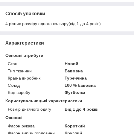
Спосіб упаковки
4 різних розміру одного кольору(від 1 до 4 років)
Характеристики
Основні атрибути
Стан
Новий
Тип тканини
Бавовна
Країна виробник
Туреччина
Склад
100 % бавовна
Вид виробу
Футболка
Користувальницькі характеристики
Розмір дитячого одягу
Від 1 до 4 років
Основні
Фасон рукава
Короткий
Фасон вирізу горловини
Круглий