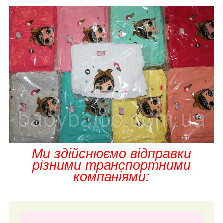
Ми здійснюємо відправки
різними транспортними
компаніями: