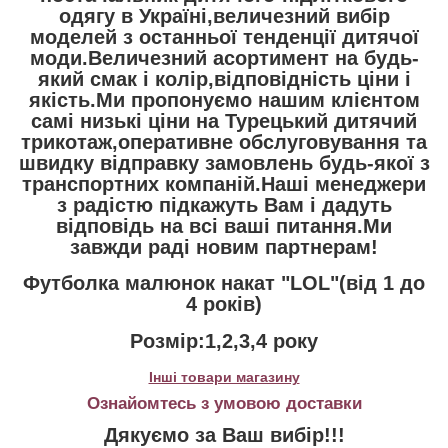
одягу в Україні,величезний вибір
моделей з останньої тенденції дитячої
моди.Величезний асортимент на будь-
який смак і колір,відповідність ціни і
якість.Ми пропонуємо нашим клієнтом
самі низькі ціни на Турецький дитячий
трикотаж,оперативне обслуговування та
швидку відправку замовлень будь-якої з
транспортних компаній.Наші менеджери
з радістю підкажуть Вам і дадуть
відповідь на всі ваші питання.Ми
завжди раді новим партнерам!
Футболка малюнок накат "LOL"(від 1 до
4 років)
Розмір:1,2,3,4 року
Інші товари магазину
Ознайомтесь з умовою доставки
Дякуємо за Ваш вибір!!!