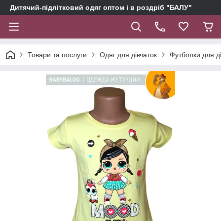
Дитячий-підлітковий одяг оптом і в роздріб "БАЛУ"
Товари та послуги
Одяг для дівчаток
Футболки для д