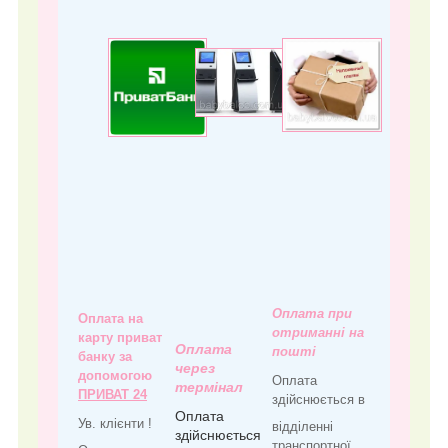
Оплата при
Оплата на
отриманні на
карту приват
Оплата
пошті
банку за
через
допомогою
Оплата
термінал
ПРИВАТ 24
здійснюється в
Оплата
Ув. клієнти !
відділенні
здійснюється
транспортної