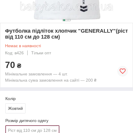
Футболка підліток хлопчик "GENERALLY"(ріст
від 110 см до 128 см)
Немає в наявності
Код: в426
Тільки опт
70
₴
Мінімальне замовлення — 4 шт.
Мінімальна сума замовлення на сайті — 200 ₴
Колір
Жовтий
Розмір дитячого одягу
Ріст від 110 см до 128 см