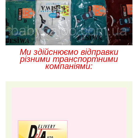
Ми здійснюємо відправки
різними транспортними
компаніями: