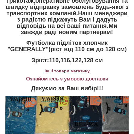
трикотаж,оперативне обслуговування та
швидку відправку замовлень будь-якої з
транспортних компаній.Наші менеджери
з радістю підкажуть Вам і дадуть
відповідь на всі ваші питання.Ми
завжди раді новим партнерам!
Футболка підліток хлопчик
"GENERALLY"(ріст від 110 см до 128 см)
Зріст:110,116,122,128 см
Інші товари магазину
Ознайомтесь з умовою доставки
Дякуємо за Ваш вибір!!!