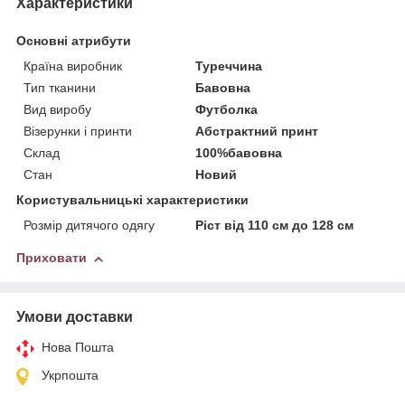
Характеристики
Основні атрибути
Країна виробник
Туреччина
Тип тканини
Бавовна
Вид виробу
Футболка
Візерунки і принти
Абстрактний принт
Склад
100%бавовна
Стан
Новий
Користувальницькі характеристики
Розмір дитячого одягу
Ріст від 110 см до 128 см
Приховати
Умови доставки
Нова Пошта
Укрпошта