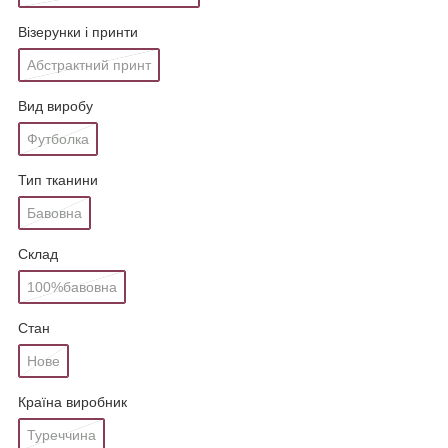
Візерунки і принти
Абстрактний принт
Вид виробу
Футболка
Тип тканини
Бавовна
Склад
100%бавовна
Стан
Нове
Країна виробник
Туреччина