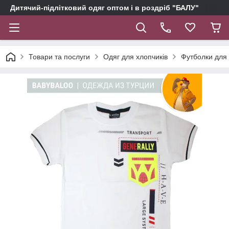
Дитячий-підлітковий одяг оптом і в роздріб "БАЛУ"
Товари та послуги
Одяг для хлопчиків
Футболки для 