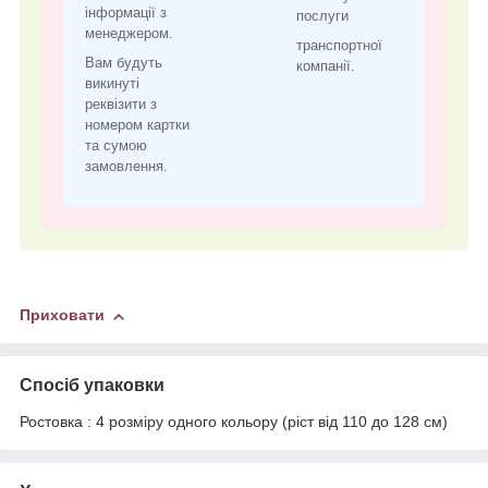
інформації з
послуги
менеджером.
транспортної
Вам будуть
компанії.
викинуті
реквізити з
номером картки
та сумою
замовлення.
Приховати
Спосіб упаковки
Ростовка : 4 розміру одного кольору (ріст від 110 до 128 см)