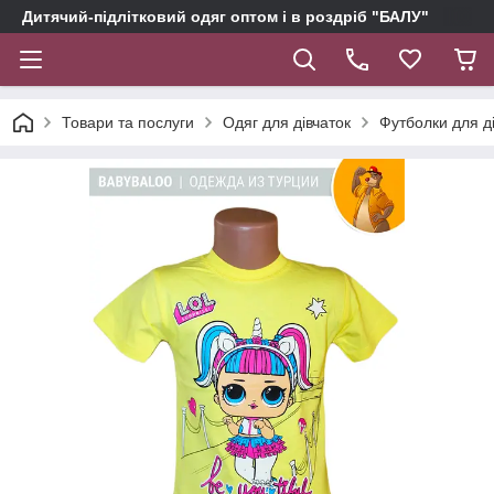
Дитячий-підлітковий одяг оптом і в роздріб "БАЛУ"
Товари та послуги
Одяг для дівчаток
Футболки для д