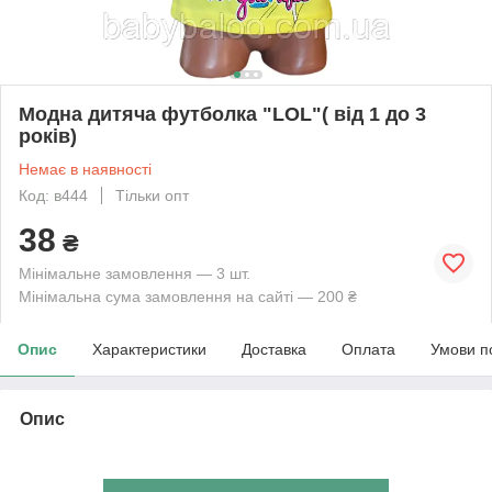
Модна дитяча футболка "LOL"( від 1 до 3
років)
Немає в наявності
Код: в444
Тільки опт
38
₴
Мінімальне замовлення — 3 шт.
Мінімальна сума замовлення на сайті — 200 ₴
Опис
Характеристики
Доставка
Оплата
Умови п
Опис