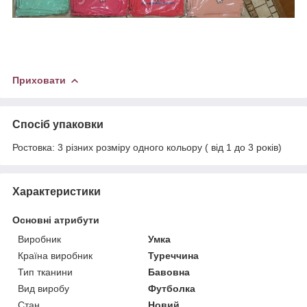
Приховати
Спосіб упаковки
Ростовка: 3 різних розміру одного кольору ( від 1 до 3 років)
Характеристики
Основні атрибути
Виробник
Умка
Країна виробник
Туреччина
Тип тканини
Бавовна
Вид виробу
Футболка
Стан
Новий