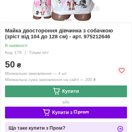
Майка двостороння дівчинка з собачкою
(зріст від 104 до 128 см) - арт. 975212646
В наявності
Код: 179
Тільки опт
50
₴
Мінімальне замовлення — 4 шт.
Мінімальна сума замовлення на сайті — 200 ₴
Купити
або
Купити з
Що таке купити з Пром?