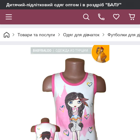
Дитячий-підлітковий одяг оптом і в роздріб "БАЛУ"
Товари та послуги
Одяг для дівчаток
Футболки для д