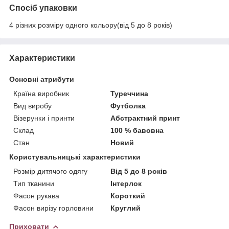
Спосіб упаковки
4 різних розміру одного кольору(від 5 до 8 років)
Характеристики
Основні атрибути
Країна виробник
Туреччина
Вид виробу
Футболка
Візерунки і принти
Абстрактний принт
Склад
100 % бавовна
Стан
Новий
Користувальницькі характеристики
Розмір дитячого одягу
Від 5 до 8 років
Тип тканини
Інтерлок
Фасон рукава
Короткий
Фасон вирізу горловини
Круглий
Приховати