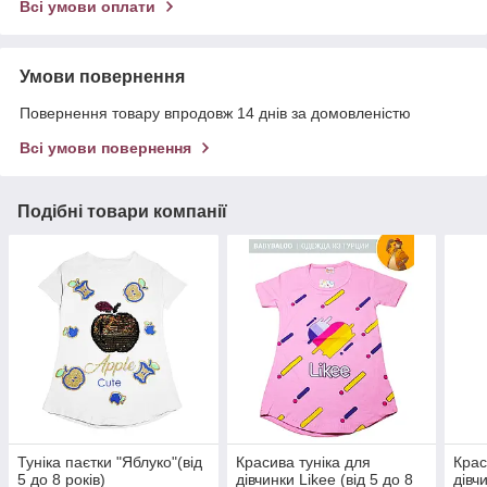
Всі умови оплати
Умови повернення
Повернення товару впродовж 14 днів за домовленістю
Всі умови повернення
Подібні товари компанії
Туніка паєтки "Яблуко"(від
Красива туніка для
Крас
5 до 8 років)
дівчинки Likee (від 5 до 8
дівчи