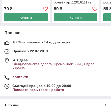
років) - арт.1201611172
рокі
70
59
59
₴
₴
Купити
Купити
Про нас
100% позитивних з 14 відгуків за рік
Працює з 22.07.2013
м. Одеса
Овидиопольская дорога, Промрынок "7км", Одеса,
Україна
Контакти
Сьогодні працює з 10:00 до 20:00
Показати весь графік роботи
Про нас