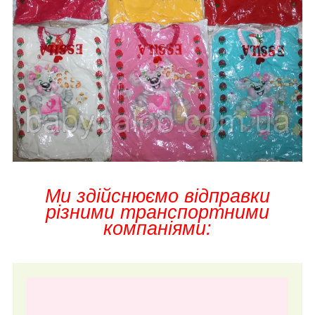
Ми здійснюємо відправки
різними транспортними
компаніями: