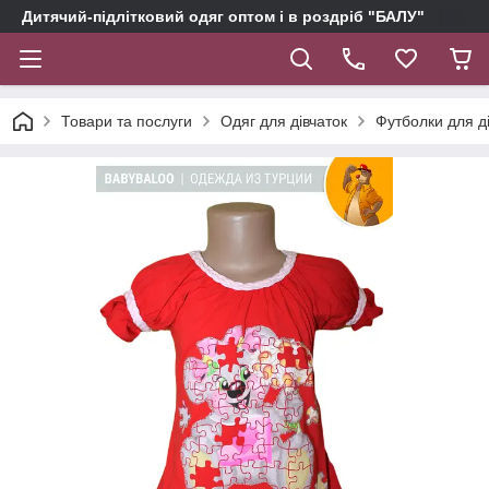
Дитячий-підлітковий одяг оптом і в роздріб "БАЛУ"
Товари та послуги
Одяг для дівчаток
Футболки для д