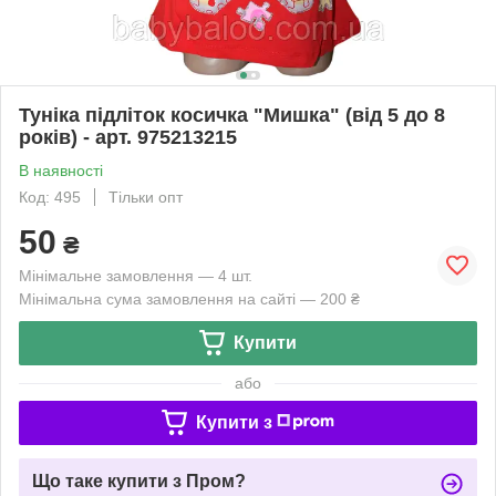
Туніка підліток косичка "Мишка" (від 5 до 8
років) - арт. 975213215
В наявності
Код: 495
Тільки опт
50
₴
Мінімальне замовлення — 4 шт.
Мінімальна сума замовлення на сайті — 200 ₴
Купити
або
Купити з
Що таке купити з Пром?