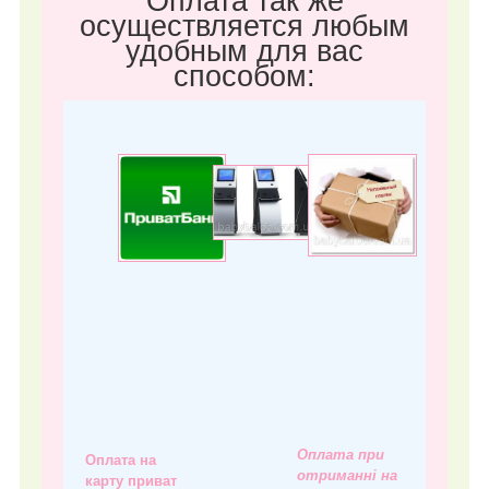
Оплата так же
осуществляется любым
удобным для вас
способом:
Оплата при
Оплата на
отриманні на
карту приват