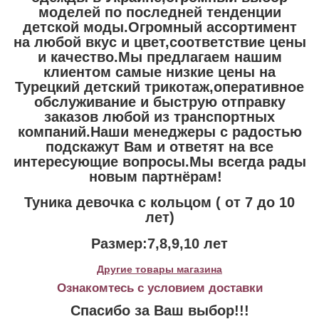
моделей по последней тенденции
детской моды.Огромный ассортимент
на любой вкус и цвет,соответствие цены
и качество.Мы предлагаем нашим
клиентом самые низкие цены на
Турецкий детский трикотаж,оперативное
обслуживание и быструю отправку
заказов любой из транспортных
компаний.Наши менеджеры с радостью
подскажут Вам и ответят на все
интересующие вопросы.Мы всегда рады
новым партнёрам!
Туника девочка с кольцом ( от 7 до 10
лет)
Размер:7,8,9,10 лет
Другие товары магазина
Ознакомтесь с условием доставки
Спасибо за Ваш выбор!!!