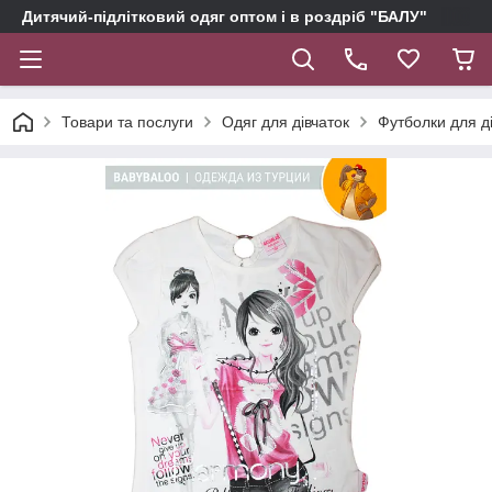
Дитячий-підлітковий одяг оптом і в роздріб "БАЛУ"
Товари та послуги
Одяг для дівчаток
Футболки для д