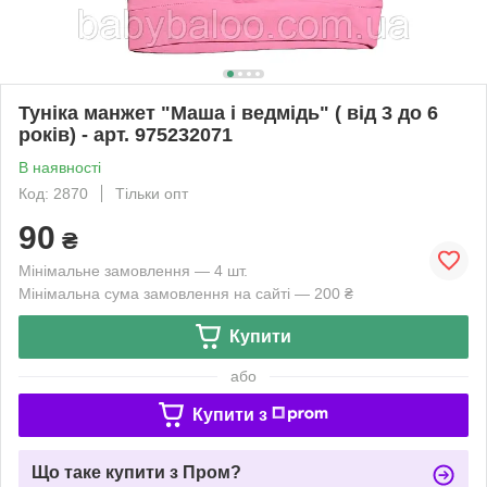
Туніка манжет "Маша і ведмідь" ( від 3 до 6
років) - арт. 975232071
В наявності
Код: 2870
Тільки опт
90
₴
Мінімальне замовлення — 4 шт.
Мінімальна сума замовлення на сайті — 200 ₴
Купити
або
Купити з
Що таке купити з Пром?