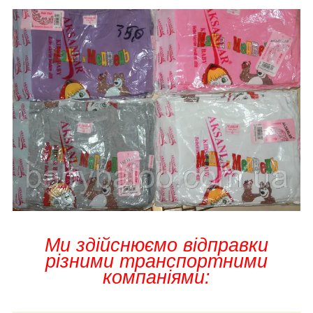
Ми здійснюємо відправки
різними транспортними
компаніями: