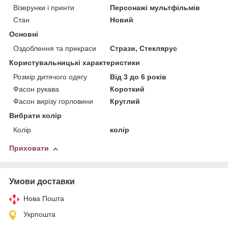
Візерунки і принти
Персонажі мультфільмів
Стан
Новий
Основні
Оздоблення та прикраси
Стрази, Стеклярус
Користувальницькі характеристики
Розмір дитячого одягу
Від 3 до 6 років
Фасон рукава
Короткий
Фасон вирізу горловини
Круглий
Вибрати колір
Колір
колір
Приховати
Умови доставки
Нова Пошта
Укрпошта