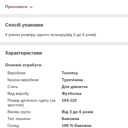
Приховати
Спосіб упаковки
4 різних розміру одного кольору(від 3 до 6 років)
Характеристики
Основні атрибути
Виробник
Toontoy
Країна виробник
Туреччина
Стать
Для дівчаток
Вид виробу
Футболка
Розмір дитячого одягу (за
104-110
зростом)
Вікова група
Від 3 до 6 років
Тип тканини
Бавовна
Склад
100 % бавовна