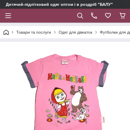
Дитячий-підлітковий одяг оптом і в роздріб "БАЛУ"
Товари та послуги
Одяг для дівчаток
Футболки для д