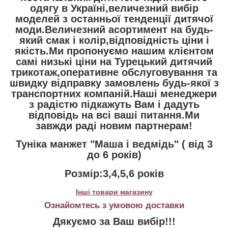
одягу в Україні,величезний вибір
моделей з останньої тенденції дитячої
моди.Величезний асортимент на будь-
який смак і колір,відповідність ціни і
якість.Ми пропонуємо нашим клієнтом
самі низькі ціни на Турецький дитячий
трикотаж,оперативне обслуговування та
швидку відправку замовлень будь-якої з
транспортних компаній.Наші менеджери
з радістю підкажуть Вам і дадуть
відповідь на всі ваші питання.Ми
завжди раді новим партнерам!
Туніка манжет "Маша і ведмідь" ( від 3
до 6 років)
Розмір:3,4,5,6 років
Інші товари магазину
Ознайомтесь з умовою доставки
Дякуємо за Ваш вибір!!!