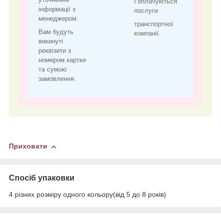
і оплачуються
інформації з
послуги
менеджером.
транспортної
Вам будуть
компанії.
викинуті
реквізити з
номером картки
та сумою
замовлення.
Приховати
Спосіб упаковки
4 різних розміру одного кольору(від 5 до 8 років)