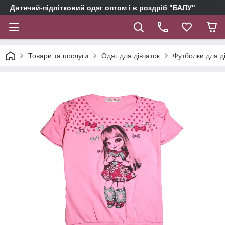
Дитячий-підлітковий одяг оптом і в роздріб "БАЛУ"
Товари та послуги
Одяг для дівчаток
Футболки для д