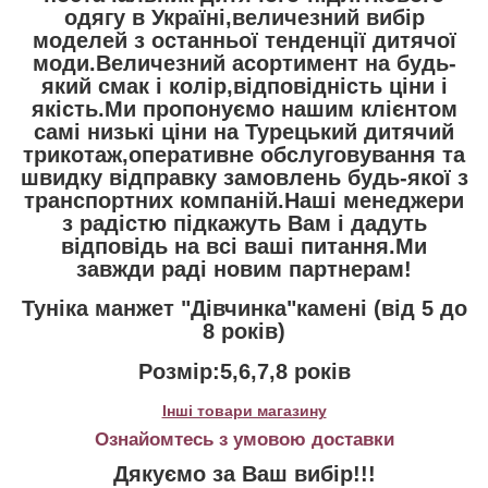
одягу в Україні,величезний вибір
моделей з останньої тенденції дитячої
моди.Величезний асортимент на будь-
який смак і колір,відповідність ціни і
якість.Ми пропонуємо нашим клієнтом
самі низькі ціни на Турецький дитячий
трикотаж,оперативне обслуговування та
швидку відправку замовлень будь-якої з
транспортних компаній.Наші менеджери
з радістю підкажуть Вам і дадуть
відповідь на всі ваші питання.Ми
завжди раді новим партнерам!
Туніка манжет "Дівчинка"камені (від 5 до
8 років)
Розмір:5,6,7,8 років
Інші товари магазину
Ознайомтесь з умовою доставки
Дякуємо за Ваш вибір!!!