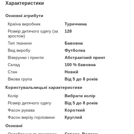
Характеристики
Основні атрибути
Країна виробник
Туреччина
Розмір дитячого одягу (за
128
зростом)
Тип тканини
Бавовна
Вид виробу
Футболка
Візерунки і принти
Абстрактний принт
Склад
100 % бавовна
Стан
Новий
Вікова група
Від 5 до 8 років
Користувальницькі характеристики
Колір
Вибрати колір
Розмір дитячого одягу
Від 5 до 8 років
Фасон рукава
Короткий
Фасон вирізу горловини
Круглий
Основні