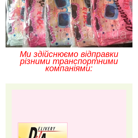
Ми здійснюємо відправки
різними транспортними
компаніями: