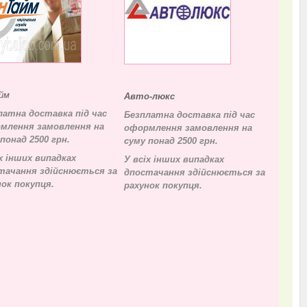
йм
Авто-люкс
латна доставка під час
Безплатна доставка під час
млення замовлення на
оформлення замовлення на
понад 2500 грн.
суму понад 2500 грн.
х інших випадках
У всіх інших випадках
тачання здійснюється за
д
постачання здійснюється за
нок покупця.
рахунок покупця.