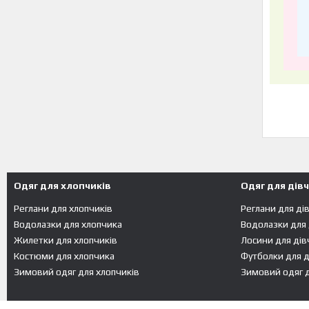
Одяг для хлопчиків
Одяг для дів
Реглани для хлопчиків
Реглани для ді
Водолазки для хлопчика
Водолазки для
Жилетки для хлопчиків
Лосини для дів
Костюми для хлопчика
Футболки для д
Зимовий одяг для хлопчиків
Зимовий одяг д