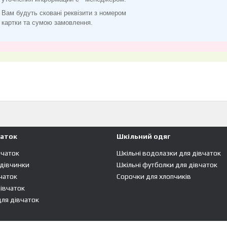
Вам будуть сковані реквізити з номером
картки та сумою замовлення.
чаток
Шкільний одяг
вчаток
Шкільні водолазки для дівчаток
 дівчинки
Шкільні футболки для дівчаток
чаток
Сорочки для хлопчиків
івчаток
ля дівчаток