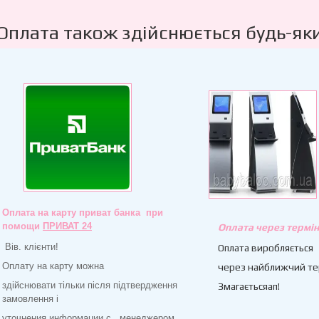
Оплата також здійснюється будь-як
Оплата на карту приват банка при
помощи
ПРИВАТ 24
Оплата через термін
Вів. клієнти!
Оплата виробляється
Оплату на карту можна
через найближчий те
здійснювати тільки після підтвердження
Змагаєтьсяап!
замовлення і
уточнения информации с менеджером.