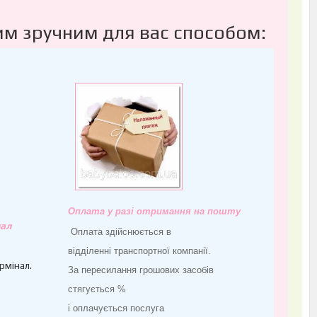
им зручним для вас способом:
Оплата у разі отримання на пошту
ал
Оплата здійснюється в
відділенні транспортної компанії.
рмінал.
За пересилання грошових засобів
стягується %
і оплачується послуга