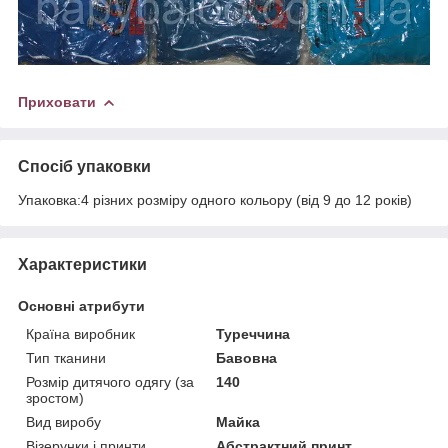
Приховати
Спосіб упаковки
Упаковка:4 різних розміру одного кольору (від 9 до 12 років)
Характеристики
Основні атрибути
Країна виробник
Туреччина
Тип тканини
Бавовна
Розмір дитячого одягу (за
140
зростом)
Вид виробу
Майка
Візерунки і принти
Абстрактний принт