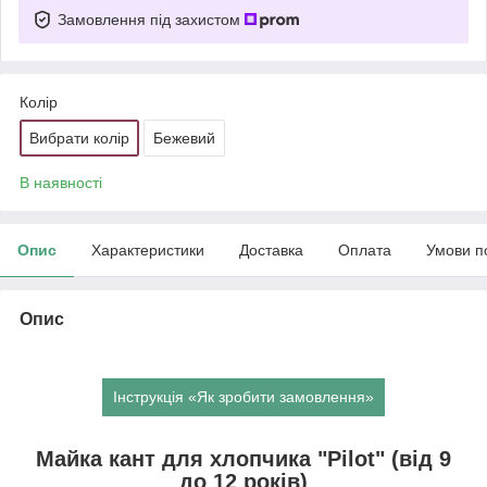
Замовлення під захистом
Колір
Вибрати колір
Бежевий
В наявності
Опис
Характеристики
Доставка
Оплата
Умови п
Опис
Інструкція «Як зробити замовлення»
Майка кант для хлопчика "Pilot" (від 9
до 12 років)