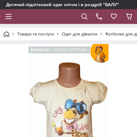
Дитячий-підлітковий одяг оптом і в роздріб "БАЛУ"
Товари та послуги
Одяг для дівчаток
Футболки для д