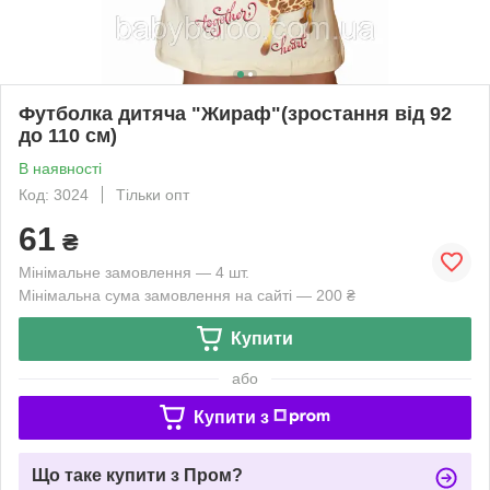
Футболка дитяча "Жираф"(зростання від 92
до 110 см)
В наявності
Код: 3024
Тільки опт
61
₴
Мінімальне замовлення — 4 шт.
Мінімальна сума замовлення на сайті — 200 ₴
Купити
або
Купити з
Що таке купити з Пром?