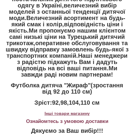
одягу в Україні,величезний вибір
моделей з останньої тенденції дитячої
моди.Величезний асортимент на будь-
який смак і колір,відповідність ціни і
якість.Ми пропонуємо нашим клієнтом
самі низькі ціни на Турецький дитячий
трикотаж,оперативне обслуговування та
швидку відправку замовлень будь-якої з
транспортних компаній.Наші менеджери
з радістю підкажуть Вам і дадуть
відповідь на всі ваші питання.Ми
завжди раді новим партнерам!
Футболка дитяча "Жираф"(зростання
від 92 до 110 см)
Зріст:92,98,104,110 см
Інші товари магазину
Ознайомтесь з умовою доставки
Дякуємо за Ваш вибір!!!