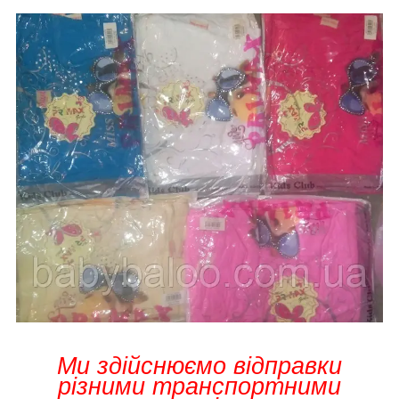
Ми здійснюємо відправки
різними транспортними