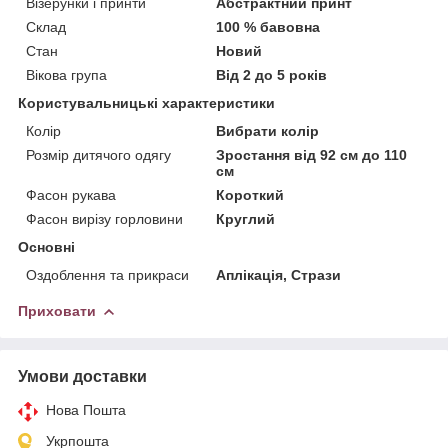
Візерунки і принти
Абстрактний принт
Склад
100 % бавовна
Стан
Новий
Вікова група
Від 2 до 5 років
Користувальницькі характеристики
Колір
Вибрати колір
Розмір дитячого одягу
Зростання від 92 см до 110
см
Фасон рукава
Короткий
Фасон вирізу горловини
Круглий
Основні
Оздоблення та прикраси
Аплікація, Стрази
Приховати
Умови доставки
Нова Пошта
Укрпошта