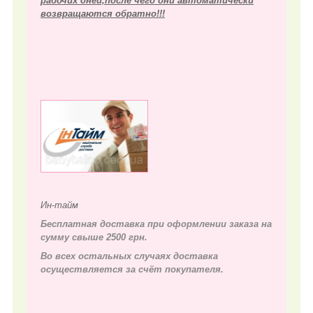
рабочих дней,после чего они автоматически
возвращаются обратно!!!
Ин-тайм
Бесплатная доставка при оформлении заказа на
сумму свыше 2500 грн.
Во всех остальных случаях д
оставка
осуществляется за счёт покупателя.