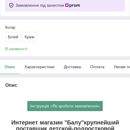
Замовлення під захистом
Колір
Білий
Крем
В наявності
Опис
Характеристики
Доставка
Оплата
Умови п
Опис
Інструкція «Як зробити замовлення»
Интернет магазин "Балу"крупнейший
поставщик детской-подростковой