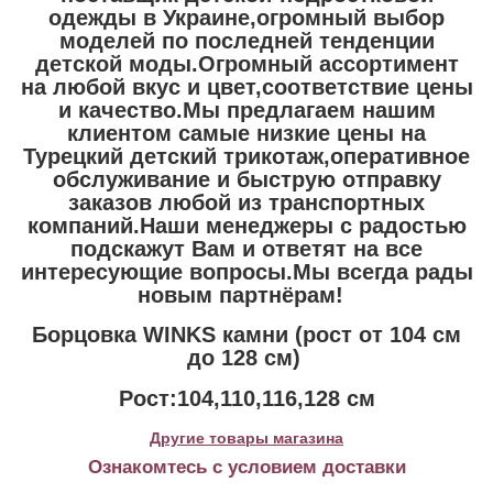
одежды в Украине,огромный выбор
моделей по последней тенденции
детской моды.Огромный ассортимент
на любой вкус и цвет,соответствие цены
и качество.Мы предлагаем нашим
клиентом самые низкие цены на
Турецкий детский трикотаж,оперативное
обслуживание и быструю отправку
заказов любой из транспортных
компаний.Наши менеджеры с радостью
подскажут Вам и ответят на все
интересующие вопросы.Мы всегда рады
новым партнёрам!
Борцовка WINKS камни (рост от 104 см
до 128 см)
Рост:104,110,116,128 см
Другие товары магазина
Ознакомтесь с условием доставки