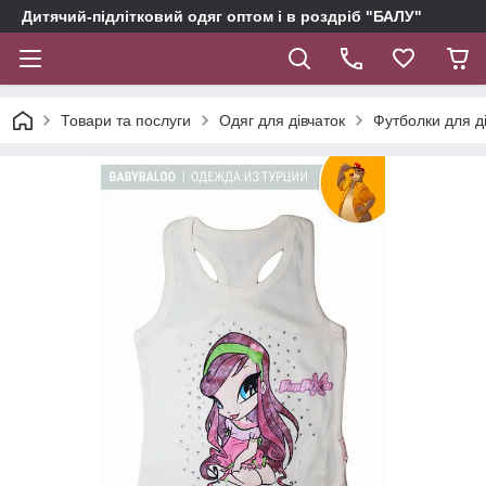
Дитячий-підлітковий одяг оптом і в роздріб "БАЛУ"
Товари та послуги
Одяг для дівчаток
Футболки для д