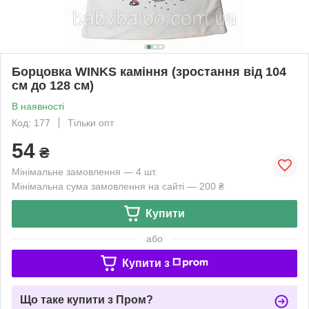
Борцовка WINKS каміння (зростання від 104
см до 128 см)
В наявності
Код: 177
Тільки опт
54
₴
Мінімальне замовлення — 4 шт.
Мінімальна сума замовлення на сайті — 200 ₴
Купити
або
Купити з
Що таке купити з Пром?