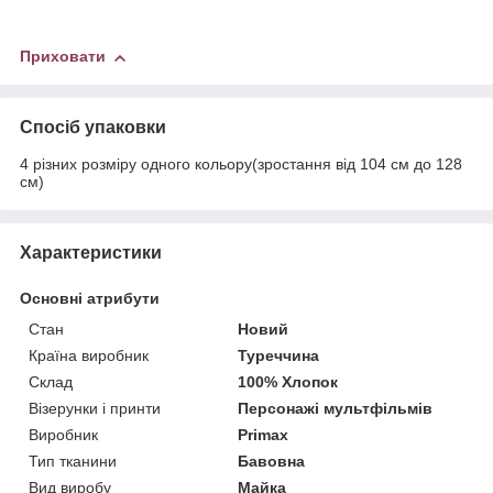
Приховати
Спосіб упаковки
4 різних розміру одного кольору(зростання від 104 см до 128
см)
Характеристики
Основні атрибути
Стан
Новий
Країна виробник
Туреччина
Склад
100% Хлопок
Візерунки і принти
Персонажі мультфільмів
Виробник
Primax
Тип тканини
Бавовна
Вид виробу
Майка