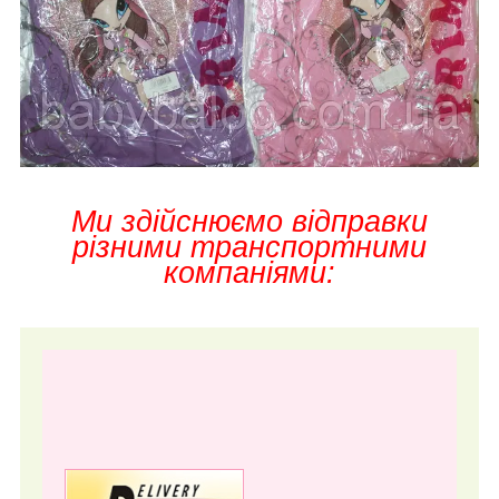
Ми здійснюємо відправки
різними транспортними
компаніями: