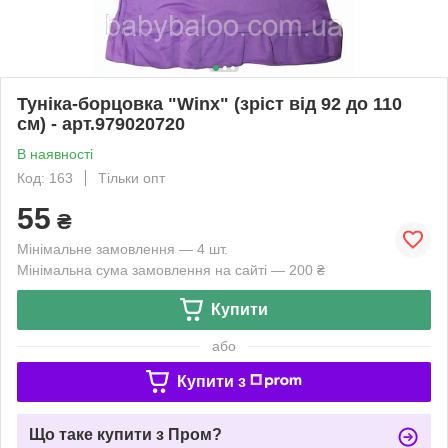
Туніка-борцовка "Winx" (зріст від 92 до 110
см) - арт.979020720
В наявності
Код: 163
Тільки опт
55
₴
Мінімальне замовлення — 4 шт.
Мінімальна сума замовлення на сайті — 200 ₴
Купити
або
Купити з
Що таке купити з Пром?