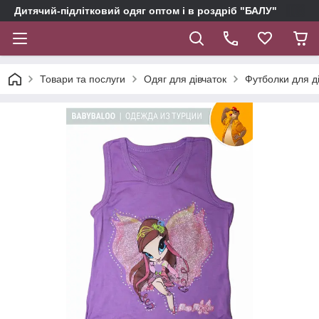
Дитячий-підлітковий одяг оптом і в роздріб "БАЛУ"
Товари та послуги
Одяг для дівчаток
Футболки для д