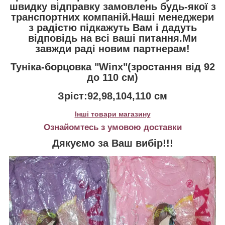
швидку відправку замовлень будь-якої з
транспортних компаній.Наші менеджери
з радістю підкажуть Вам і дадуть
відповідь на всі ваші питання.Ми
завжди раді новим партнерам!
Туніка-борцовка "Winx"(зростання від 92
до 110 см)
Зріст:92,98,104,110 см
Інші товари магазину
Ознайомтесь з умовою доставки
Дякуємо за Ваш вибір!!!