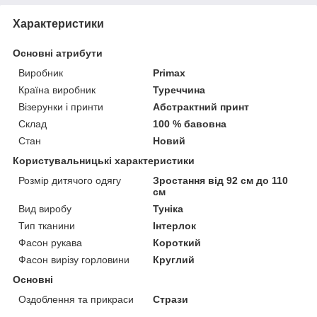
Характеристики
Основні атрибути
Виробник
Primax
Країна виробник
Туреччина
Візерунки і принти
Абстрактний принт
Склад
100 % бавовна
Стан
Новий
Користувальницькі характеристики
Розмір дитячого одягу
Зростання від 92 см до 110
см
Вид виробу
Туніка
Тип тканини
Інтерлок
Фасон рукава
Короткий
Фасон вирізу горловини
Круглий
Основні
Оздоблення та прикраси
Стрази