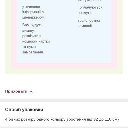
уточнення
і оплачуються
інформації з
послуги
менеджером.
транспортної
Вам будуть
компанії.
викинуті
реквізити з
номером картки
та сумою
замовлення.
Приховати
Спосіб упаковки
4 різних розміру одного кольору(зростання від 92 до 110 см)