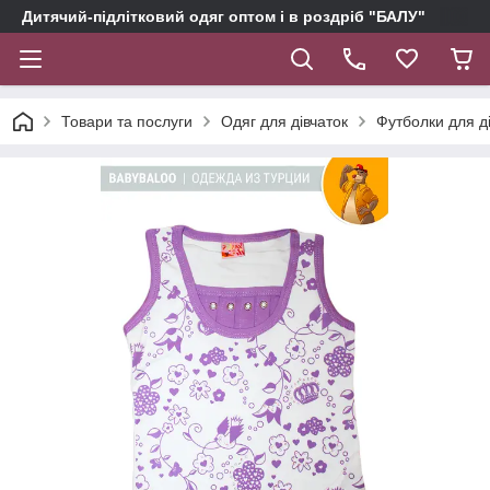
Дитячий-підлітковий одяг оптом і в роздріб "БАЛУ"
Товари та послуги
Одяг для дівчаток
Футболки для д