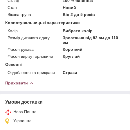
Склад
100 % бавовна
Стан
Новий
Вікова група
Від 2 до 5 років
Користувальницькі характеристики
Колір
Вибрати колір
Розмір дитячого одягу
Зростання від 92 см до 110
см
Фасон рукава
Короткий
Фасон вирізу горловини
Круглий
Основні
Оздоблення та прикраси
Стрази
Приховати
Умови доставки
Нова Пошта
Укрпошта