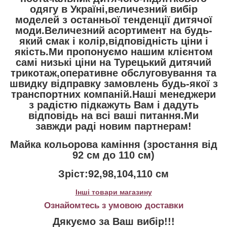
одягу в Україні,величезний вибір
моделей з останньої тенденції дитячої
моди.Величезний асортимент на будь-
який смак і колір,відповідність ціни і
якість.Ми пропонуємо нашим клієнтом
самі низькі ціни на Турецький дитячий
трикотаж,оперативне обслуговування та
швидку відправку замовлень будь-якої з
транспортних компаній.Наші менеджери
з радістю підкажуть Вам і дадуть
відповідь на всі ваші питання.Ми
завжди раді новим партнерам!
Майка кольорова каміння (зростання від
92 см до 110 см)
Зріст:92,98,104,110 см
Інші товари магазину
Ознайомтесь з умовою доставки
Дякуємо за Ваш вибір!!!