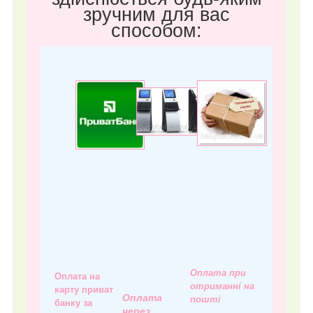
зручним для вас
способом:
Оплата при
Оплата на
отриманні на
карту приват
Оплата
пошті
банку за
через