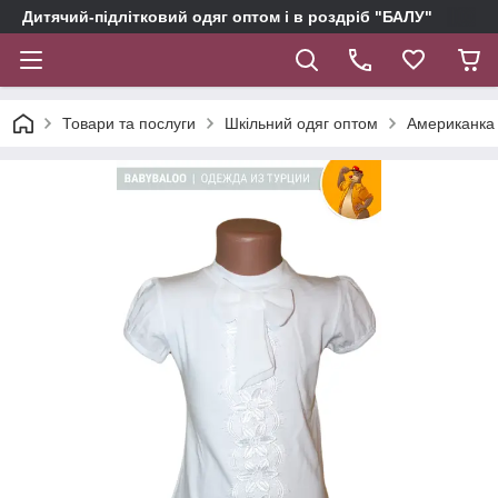
Дитячий-підлітковий одяг оптом і в роздріб "БАЛУ"
Товари та послуги
Шкільний одяг оптом
Американка 