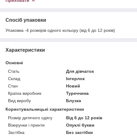
Приховати
Спосіб упаковки
Упаковка -4 розмірів одного кольору (від 6 до 12 років)
Характеристики
Основні
Стать
Для дівчаток
Склад
Інтерлок
Стан
Новий
Країна виробник
Туреччина
Вид виробу
Блузка
Користувальницькі характеристики
Розмір дитячого одягу
Від 6 до 12 років
Візерунки і принти
Опуклі букви
Застібка
Без застібки