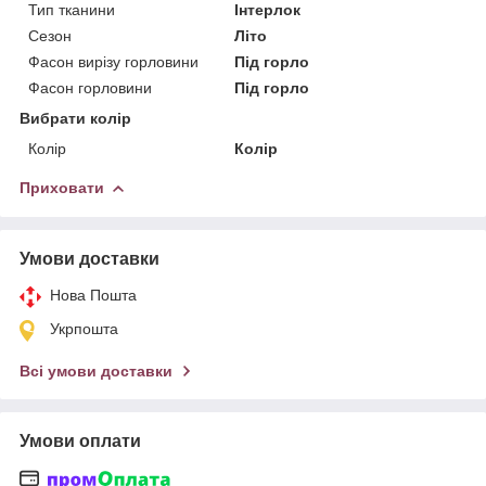
Тип тканини
Інтерлок
Сезон
Літо
Фасон вирізу горловини
Під горло
Фасон горловини
Під горло
Вибрати колір
Колір
Колір
Приховати
Умови доставки
Нова Пошта
Укрпошта
Всі умови доставки
Умови оплати