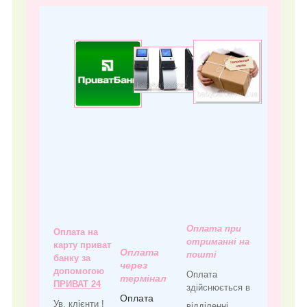
Оплата при
Оплата на
отриманні на
карту приват
Оплата
пошті
банку за
через
допомогою
Оплата
термінал
ПРИВАТ 24
здійснюється в
Оплата
Ув. клієнти !
відділенні