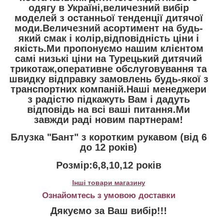
одягу в Україні,величезний вибір
моделей з останньої тенденції дитячої
моди.Величезний асортимент на будь-
який смак і колір,відповідність ціни і
якість.Ми пропонуємо нашим клієнтом
самі низькі ціни на Турецький дитячий
трикотаж,оперативне обслуговування та
швидку відправку замовлень будь-якої з
транспортних компаній.Наші менеджери
з радістю підкажуть Вам і дадуть
відповідь на всі ваші питання.Ми
завжди раді новим партнерам!
Блузка "Бант" з коротким рукавом (від 6
до 12 років)
Розмір:6,8,10,12 років
Інші товари магазину
Ознайомтесь з умовою доставки
Дякуємо за Ваш вибір!!!