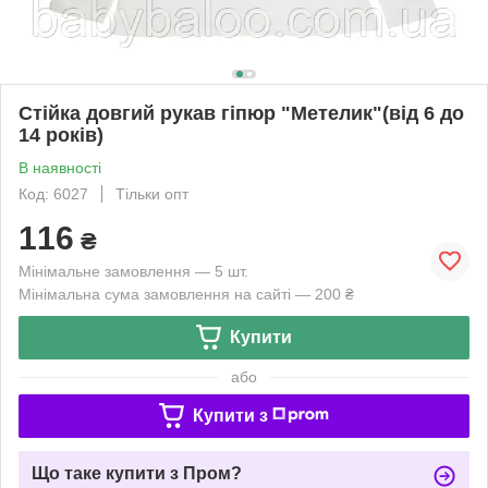
Стійка довгий рукав гіпюр "Метелик"(від 6 до
14 років)
В наявності
Код: 6027
Тільки опт
116
₴
Мінімальне замовлення — 5 шт.
Мінімальна сума замовлення на сайті — 200 ₴
Купити
або
Купити з
Що таке купити з Пром?