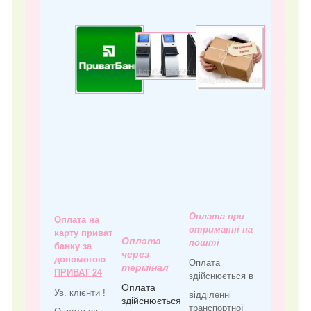
Оплата при
Оплата на
отриманні на
карту приват
Оплата
пошті
банку за
через
допомогою
Оплата
термінал
ПРИВАТ 24
здійснюється в
Оплата
Ув. клієнти !
відділенні
здійснюється
транспортної