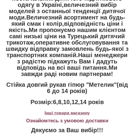
одягу в Україні,величезний вибір
моделей з останньої тенденції дитячої
моди.Величезний асортимент на будь-
який смак і колір,відповідність ціни і
якість.Ми пропонуємо нашим клієнтом
самі низькі ціни на Турецький дитячий
трикотаж,оперативне обслуговування та
швидку відправку замовлень будь-якої з
транспортних компаній.Наші менеджери
з радістю підкажуть Вам і дадуть
відповідь на всі ваші питання.Ми
завжди раді новим партнерам!
Стійка довгий рукав гіпюр "Метелик"(від
6 до 14 років)
Розмір:6,8,10,12,14 років
Інші товари магазину
Ознайомтесь з умовою доставки
Дякуємо за Ваш вибір!!!