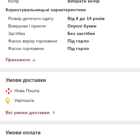
Колір
Вибрати колір
Користувальницькі характеристики
Розмір дитячого одягу
Від 6 до 14 років
Візерунки і принти
Опуклі букви
Застібка
Без застібки
Фасон вирізу горловини
Під горло
Фасон горловини
Під горло
Приховати
Умови доставки
Нова Пошта
Укрпошта
Всі умови доставки
Умови оплати