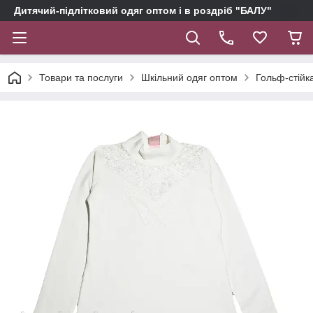
Дитячий-підлітковий одяг оптом і в роздріб "БАЛУ"
Товари та послуги
Шкільний одяг оптом
Гольф-стійка