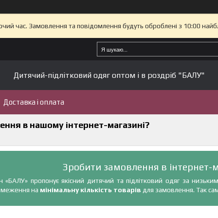
бочий час. Замовлення та повідомлення будуть оброблені з 10:00 найб
Дитячий-підлітковий одяг оптом і в роздріб "БАЛУ"
Доставка і оплата
ення в нашому інтернет-магазині?
Зробити замовлення в інтернет-м
н «БАЛУ» пропонує якісний дитячий та підлітковий одяг за низьк
обмеження на
мінімальну кількість товарів
для замовлення. Так са