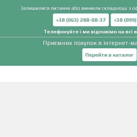
Залишилися питання або виникли складнощі з 
+38 (063) 288-08-37
+38 (099
Телефонуйте і ми відповімо на всі 
Приємних покупок в інтернет-ма
Перейти в каталог