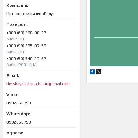
Интернет-магазин «Балу»
+380 (63) 288-08-37
Алёна ОПТ
+380 (99) 285-07-59
Алёна ОПТ
+380 (50) 540-27-67
Алёна РОЗНИЦА
detskaya.odejda.baloo@gmail.com
0992850759
0992850759