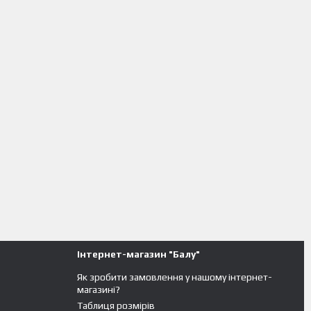
Інтернет-магазин "Балу"
Як зробити замовлення у нашому інтернет-
магазині?
Таблиця розмірів