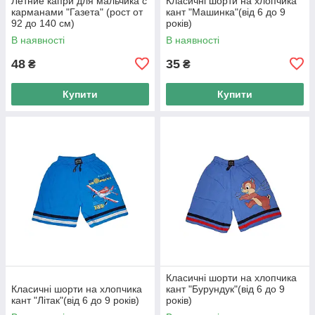
Летние капри для мальчика с
Класичні шорти на хлопчика
карманами "Газета" (рост от
кант "Машинка"(від 6 до 9
92 до 140 см)
років)
В наявності
В наявності
48
35
₴
₴
Купити
Купити
Класичні шорти на хлопчика
Класичні шорти на хлопчика
кант "Бурундук"(від 6 до 9
кант "Літак"(від 6 до 9 років)
років)