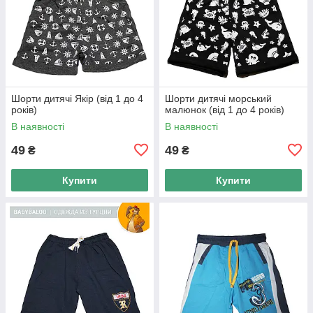
Шорти дитячі Якір (від 1 до 4
Шорти дитячі морський
років)
малюнок (від 1 до 4 років)
В наявності
В наявності
49
49
₴
₴
Купити
Купити