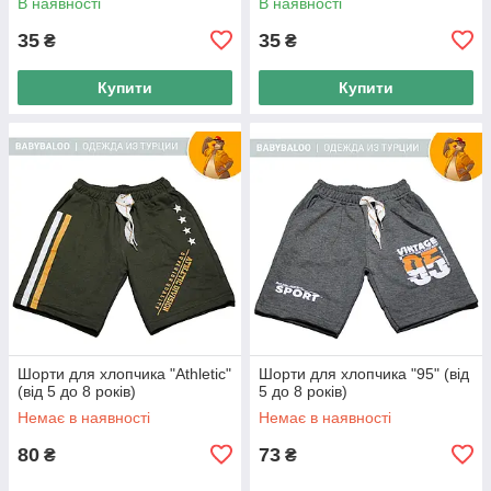
В наявності
В наявності
35
35
₴
₴
Купити
Купити
Шорти для хлопчика "Athletic"
Шорти для хлопчика "95" (від
(від 5 до 8 років)
5 до 8 років)
Немає в наявності
Немає в наявності
80
73
₴
₴