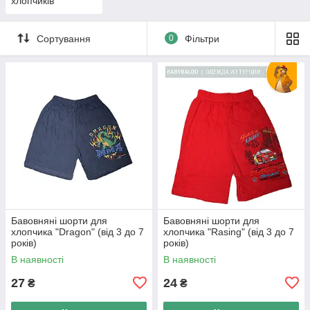
хлопчиків
Сортування
0
Фільтри
Бавовняні шорти для
Бавовняні шорти для
хлопчика "Dragon" (від 3 до 7
хлопчика "Rasing" (від 3 до 7
років)
років)
В наявності
В наявності
27
24
₴
₴