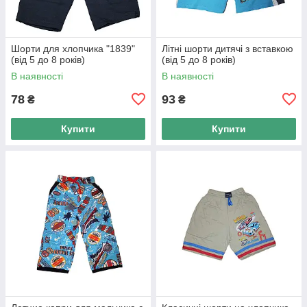
Шорти для хлопчика "1839"
Літні шорти дитячі з вставкою
(від 5 до 8 років)
(від 5 до 8 років)
В наявності
В наявності
78
93
₴
₴
Купити
Купити