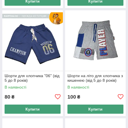
Купити
Купити
Шорти для хлопчика "06" (від
Шорти на літо для хлопчика з
5 до 8 років)
кишенею (від 5 до 8 років)
В наявності
В наявності
80
100
₴
₴
Купити
Купити