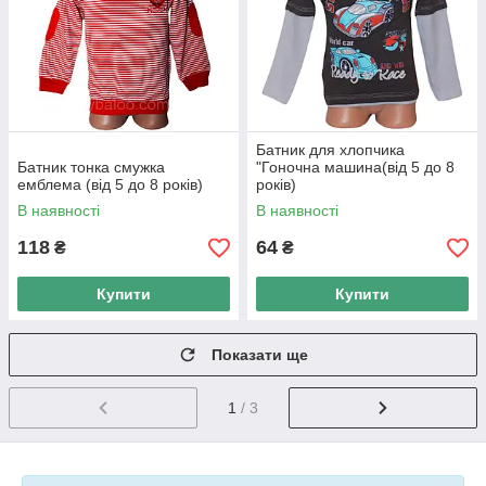
Батник для хлопчика
Батник тонка смужка
"Гоночна машина(від 5 до 8
емблема (від 5 до 8 років)
років)
В наявності
В наявності
118
64
₴
₴
Купити
Купити
Показати ще
1
/ 3