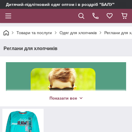
Дитячий-підлітковий одяг оптом і в роздріб "БАЛУ"
Товари та послуги
Одяг для хлопчиків
Реглани для х
Реглани для хлопчиків
Показати все