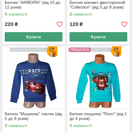
Батник "AIRBORN" (від 10 до
Батник манжет двосторонній
12 років)
"Collection" (від 5 до 8 років)
В наявності
В наявності
220
120
₴
₴
Купити
Купити
ПИЩАЛКА
Батник "Машинка" паєтки (від
Батник пищалка "Пілот" (від 1
5 до 8 років)
до 4 років)
В наявності
В наявності