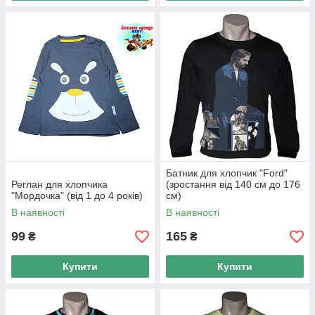
Батник для хлопчик "Ford"
Реглан для хлопчика
(зростання від 140 см до 176
"Мордочка" (від 1 до 4 років)
см)
В наявності
В наявності
99
165
₴
₴
Купити
Купити