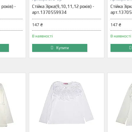
 років) -
Стійка Зірка(9,10,11,12 років) -
Стійка Зірк
арт.1370559934
арт.1370
147 ₴
147 ₴
В наявності
В наявності
Купити