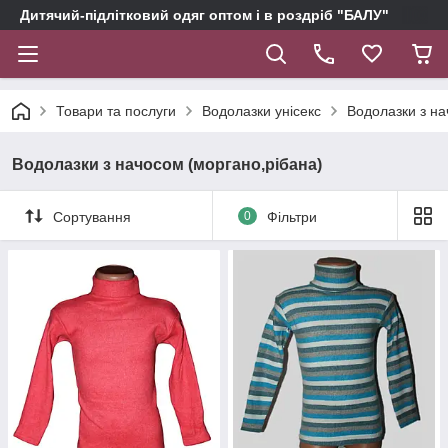
Дитячий-підлітковий одяг оптом і в роздріб "БАЛУ"
Товари та послуги
Водолазки унісекс
Водолазки з на
Водолазки з начосом (моргано,рібана)
Сортування
0
Фільтри